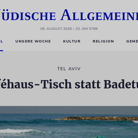
06. AUGUST 2026
– 23. AW 5786
EL
UNSERE WOCHE
KULTUR
RELIGION
GEME
TEL AVIV
éhaus-Tisch statt Bade