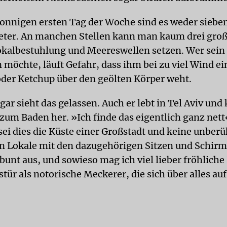
onnigen ersten Tag der Woche sind es weder siebe
eter. An manchen Stellen kann man kaum drei groß
kalbestuhlung und Meereswellen setzen. Wer sein
n möchte, läuft Gefahr, dass ihm bei zu viel Wind e
oder Ketchup über den geölten Körper weht.
ar sieht das gelassen. Auch er lebt in Tel Aviv un
um Baden her. »Ich finde das eigentlich ganz nett«
sei dies die Küste einer Großstadt und keine unberü
n Lokale mit den dazugehörigen Sitzen und Schirm
bunt aus, und sowieso mag ich viel lieber fröhliche
tür als notorische Meckerer, die sich über alles au