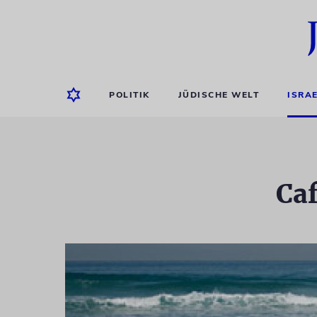
POLITIK
JÜDISCHE WELT
ISRA
Caf