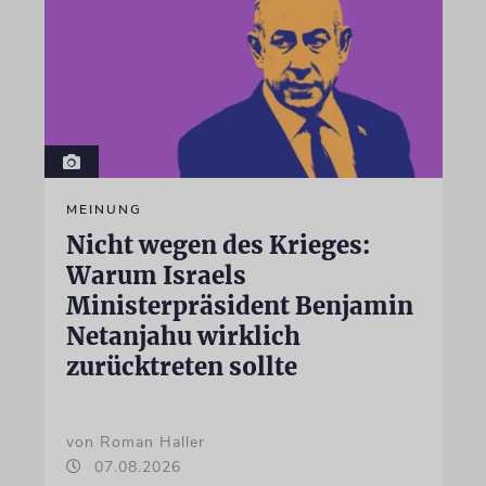
MEINUNG
Nicht wegen des Krieges:
Warum Israels
Ministerpräsident Benjamin
Netanjahu wirklich
zurücktreten sollte
von Roman Haller
07.08.2026