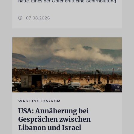
hatte. Eines der Opfer erlitt eine Gehirnblutung
07.08.2026
WASHINGTON/ROM
USA: Annäherung bei
Gesprächen zwischen
Libanon und Israel