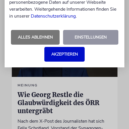
personenbezogene Daten auf unserer Webseite
07.08.2026
verarbeiten. Weitergehende Informationen finden Sie
in unserer
Datenschutzerklärung
.
ALLES ABLEHNEN
EINSTELLUNGEN
AKZEPTIEREN
MEINUNG
Wie Georg Restle die
Glaubwürdigkeit des ÖRR
untergräbt
Nach dem X-Post des Journalisten hat sich
Felix Schotland, Vorstand der Synagogen-