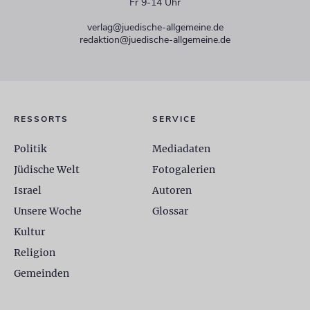
Fr 9-14 Uhr
verlag@juedische-allgemeine.de
redaktion@juedische-allgemeine.de
RESSORTS
SERVICE
Politik
Mediadaten
Jüdische Welt
Fotogalerien
Israel
Autoren
Unsere Woche
Glossar
Kultur
Religion
Gemeinden