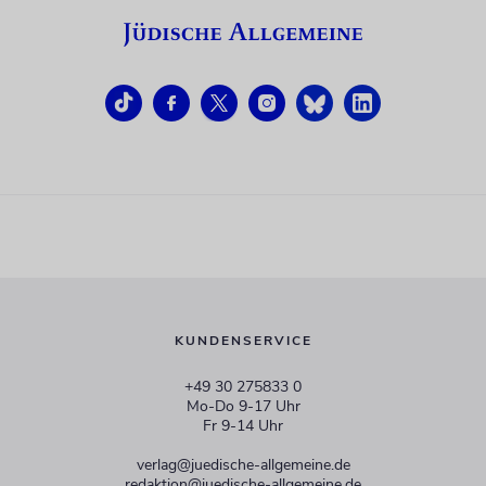
KUNDENSERVICE
+49 30 275833 0
Mo-Do 9-17 Uhr
Fr 9-14 Uhr
verlag@juedische-allgemeine.de
redaktion@juedische-allgemeine.de