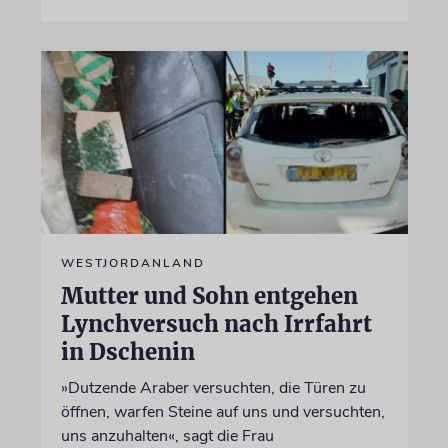
WESTJORDANLAND
Mutter und Sohn entgehen
Lynchversuch nach Irrfahrt
in Dschenin
»Dutzende Araber versuchten, die Türen zu
öffnen, warfen Steine auf uns und versuchten,
uns anzuhalten«, sagt die Frau