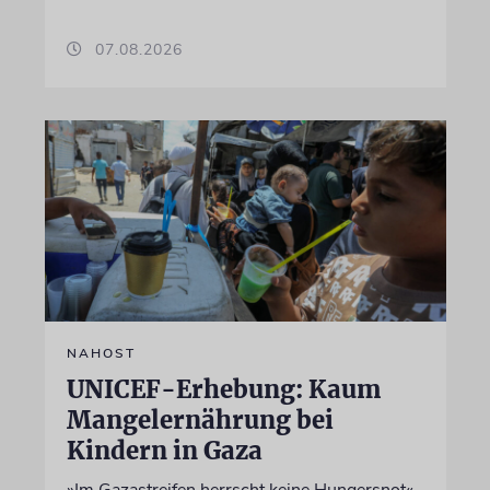
07.08.2026
NAHOST
UNICEF-Erhebung: Kaum
Mangelernährung bei
Kindern in Gaza
»Im Gazastreifen herrscht keine Hungersnot«,