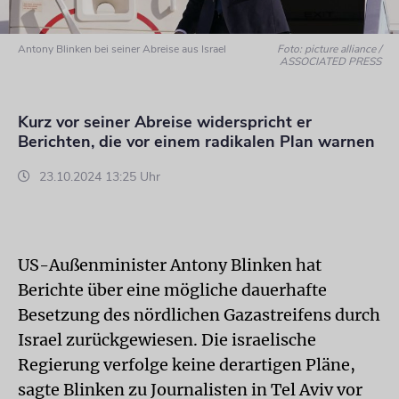
Antony Blinken bei seiner Abreise aus Israel
Foto: picture alliance /
ASSOCIATED PRESS
Kurz vor seiner Abreise widerspricht er
Berichten, die vor einem radikalen Plan warnen
23.10.2024 13:25 Uhr
US-Außenminister Antony Blinken hat
Berichte über eine mögliche dauerhafte
Besetzung des nördlichen Gazastreifens durch
Israel zurückgewiesen. Die israelische
Regierung verfolge keine derartigen Pläne,
sagte Blinken zu Journalisten in Tel Aviv vor