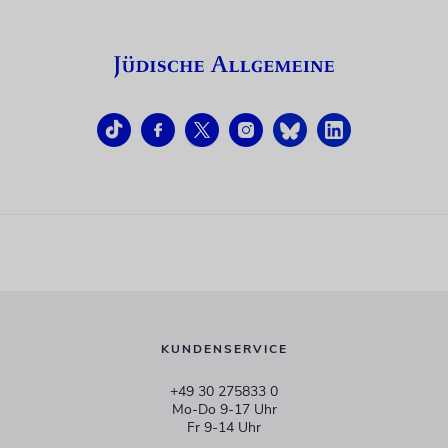
KUNDENSERVICE
+49 30 275833 0
Mo-Do 9-17 Uhr
Fr 9-14 Uhr