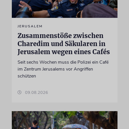
JERUSALEM
Zusammenstöße zwischen
Charedim und Säkularen in
Jerusalem wegen eines Cafés
Seit sechs Wochen muss die Polizei ein Café
im Zentrum Jerusalems vor Angriffen
schützen
09.08.2026