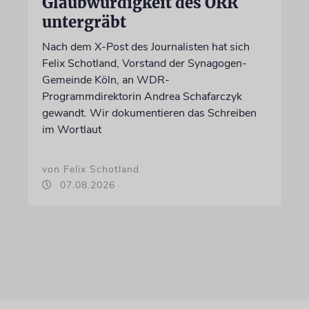
Glaubwürdigkeit des ÖRR
untergräbt
Nach dem X-Post des Journalisten hat sich
Felix Schotland, Vorstand der Synagogen-
Gemeinde Köln, an WDR-
Programmdirektorin Andrea Schafarczyk
gewandt. Wir dokumentieren das Schreiben
im Wortlaut
von Felix Schotland
07.08.2026