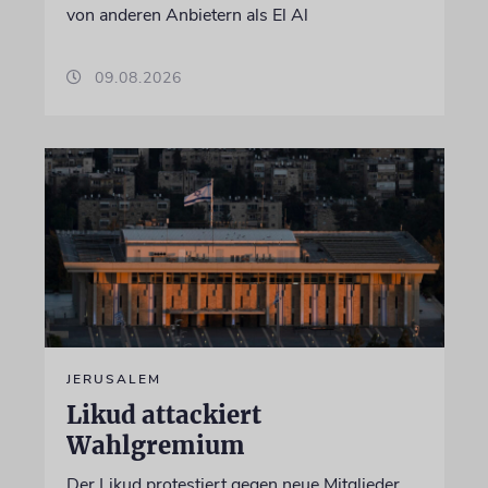
von anderen Anbietern als El Al
09.08.2026
JERUSALEM
Likud attackiert
Wahlgremium
Der Likud protestiert gegen neue Mitglieder