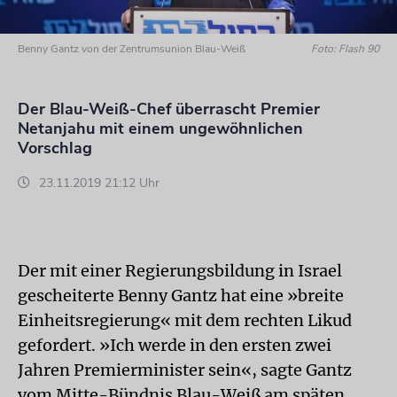
Benny Gantz von der Zentrumsunion Blau-Weiß
Foto: Flash 90
Der Blau-Weiß-Chef überrascht Premier
Netanjahu mit einem ungewöhnlichen
Vorschlag
23.11.2019 21:12 Uhr
Der mit einer Regierungsbildung in
Israel
gescheiterte Benny Gantz hat eine »breite
Einheitsregierung« mit dem rechten Likud
gefordert. »Ich werde in den ersten zwei
Jahren Premierminister sein«, sagte Gantz
vom Mitte-Bündnis Blau-Weiß am späten