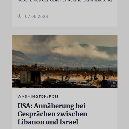
hatte. Eines der Opfer erlitt eine Gehirnblutung
07.08.2026
WASHINGTON/ROM
USA: Annäherung bei
Gesprächen zwischen
Libanon und Israel