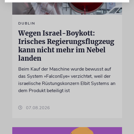
DUBLIN
Wegen Israel-Boykott:
Irisches Regierungsflugzeug
kann nicht mehr im Nebel
landen
Beim Kauf der Maschine wurde bewusst auf
das System »FalconEye« verzichtet, weil der
israelische Rüstungskonzern Elbit Systems an
dem Produkt beteiligt ist
07.08.2026