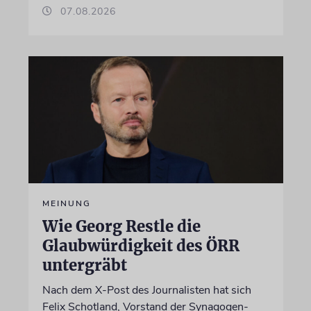
07.08.2026
MEINUNG
Wie Georg Restle die
Glaubwürdigkeit des ÖRR
untergräbt
Nach dem X-Post des Journalisten hat sich
Felix Schotland, Vorstand der Synagogen-