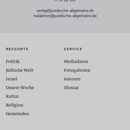
Fr 9-14 Uhr
verlag@juedische-allgemeine.de
redaktion@juedische-allgemeine.de
RESSORTS
SERVICE
Politik
Mediadaten
Jüdische Welt
Fotogalerien
Israel
Autoren
Unsere Woche
Glossar
Kultur
Religion
Gemeinden