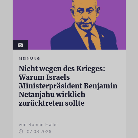
MEINUNG
Nicht wegen des Krieges:
Warum Israels
Ministerpräsident Benjamin
Netanjahu wirklich
zurücktreten sollte
von Roman Haller
07.08.2026