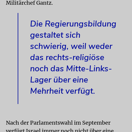
Militärchef Gantz.
Die Regierungsbildung
gestaltet sich
schwierig, weil weder
das rechts-religiöse
noch das Mitte-Links-
Lager über eine
Mehrheit verfügt.
Nach der Parlamentswahl im September
verfügt
Israel
immer noch nicht über eine