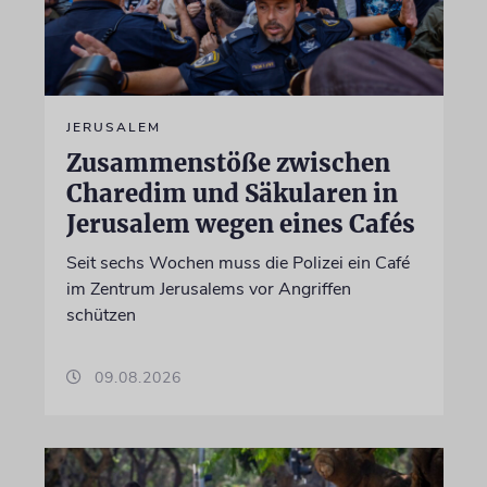
JERUSALEM
Zusammenstöße zwischen
Charedim und Säkularen in
Jerusalem wegen eines Cafés
Seit sechs Wochen muss die Polizei ein Café
im Zentrum Jerusalems vor Angriffen
schützen
09.08.2026