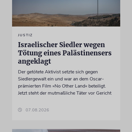
JUSTIZ
Israelischer Siedler wegen
Tötung eines Palästinensers
angeklagt
Der getötete Aktivist setzte sich gegen
Siedlergewalt ein und war an dem Oscar-
prämierten Film »No Other Land« beteiligt.
Jetzt steht der mutmaßliche Täter vor Gericht
07.08.2026