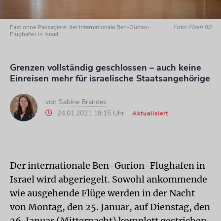
Fast ohne Passagiere: der internationale Ben-Gurion-
Foto: Flash 90
Flughafen in Israel
Grenzen vollständig geschlossen – auch keine
Einreisen mehr für israelische Staatsangehörige
von
Sabine Brandes
24.01.2021 18:15 Uhr
Aktualisiert
Der internationale Ben-Gurion-Flughafen in
Israel wird abgeriegelt. Sowohl ankommende
wie ausgehende Flüge werden in der Nacht
von Montag, den 25. Januar, auf Dienstag, den
26. Januar (Mitternacht) komplett gestrichen,