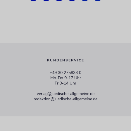
KUNDENSERVICE
+49 30 275833 0
Mo-Do 9-17 Uhr
Fr 9-14 Uhr
verlag@juedische-allgemeine.de
redaktion@juedische-allgemeine.de