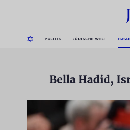
POLITIK
JÜDISCHE WELT
ISRA
Bella Hadid, I