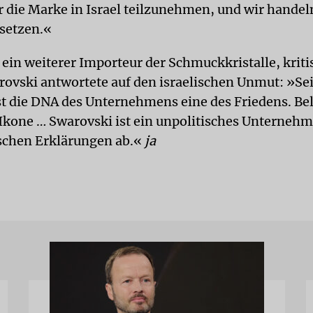
 die Marke in Israel teilzunehmen, und wir handeln
rsetzen.«
ein weiterer Importeur der Schmuckkristalle, kriti
arovski antwortete auf den israelischen Unmut: »Sei
t die DNA des Unternehmens eine des Friedens. Bel
kone … Swarovski ist ein unpolitisches Unternehm
ischen Erklärungen ab.«
ja