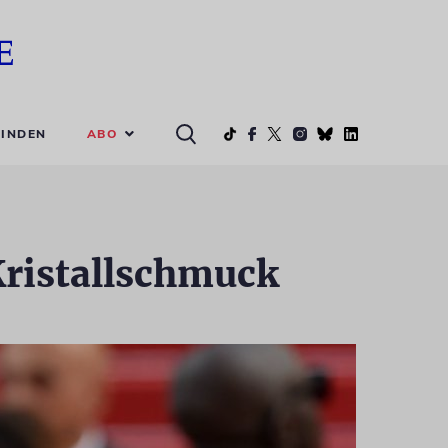
ABO
INDEN
Kristallschmuck