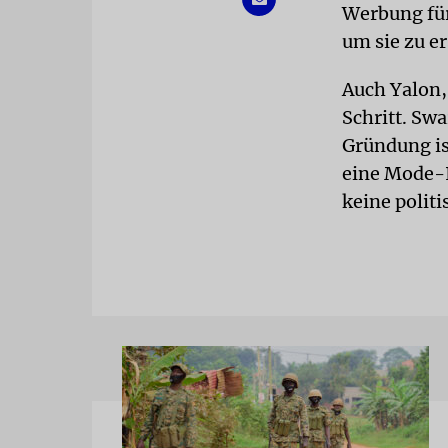
Werbung für
um sie zu e
Auch Yalon, 
Schritt. Sw
Gründung is
eine Mode-I
keine polit