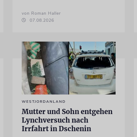
von Roman Haller
07.08.2026
WESTJORDANLAND
Mutter und Sohn entgehen
Lynchversuch nach
Irrfahrt in Dschenin