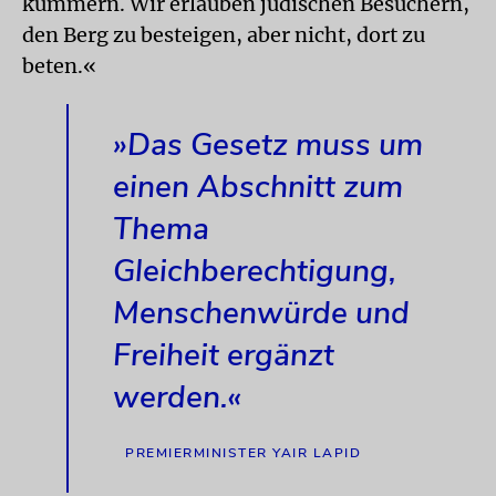
kümmern. Wir erlauben jüdischen Besuchern,
den Berg zu besteigen, aber nicht, dort zu
beten.«
»Das Gesetz muss um
einen Abschnitt zum
Thema
Gleichberechtigung,
Menschenwürde und
Freiheit ergänzt
werden.«
PREMIERMINISTER YAIR LAPID