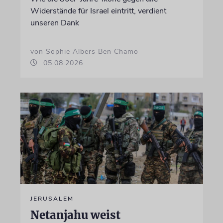
Widerstände für Israel eintritt, verdient
unseren Dank
von Sophie Albers Ben Chamo
05.08.2026
JERUSALEM
Netanjahu weist