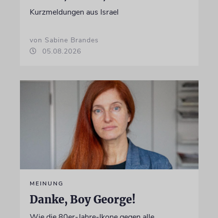
Kurzmeldungen aus Israel
von Sabine Brandes
05.08.2026
MEINUNG
Danke, Boy George!
Wie die 80er-Jahre-Ikone gegen alle