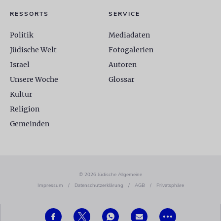
RESSORTS
SERVICE
Politik
Mediadaten
Jüdische Welt
Fotogalerien
Israel
Autoren
Unsere Woche
Glossar
Kultur
Religion
Gemeinden
© 2026 Jüdische Allgemeine
Impressum
/
Datenschutzerklärung
/
AGB
/
Privatsphäre
•••