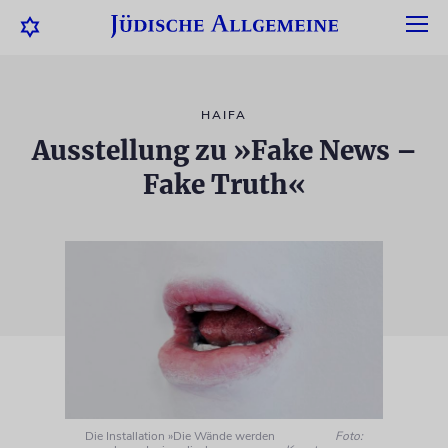
HAIFA
Ausstellung zu »Fake News –
Fake Truth«
Die Installation »Die Wände werden
Foto: