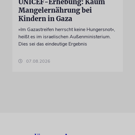
UNICEF-Erhebung: Kaum
Mangelernährung bei
Kindern in Gaza
»Im Gazastreifen herrscht keine Hungersnot«,
heißt es im israelischen Außenministerium.
Dies sei das eindeutige Ergebnis
07.08.2026