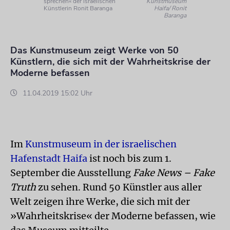
sprechen« der israelischen
Kunstmuseum
Künstlerin Ronit Baranga
Haifa/ Ronit
Baranga
Das Kunstmuseum zeigt Werke von 50
Künstlern, die sich mit der Wahrheitskrise der
Moderne befassen
11.04.2019 15:02 Uhr
Im
Kunstmuseum in der israelischen
Hafenstadt Haifa
ist noch bis zum 1.
September die Ausstellung
Fake News – Fake
Truth
zu sehen. Rund 50 Künstler aus aller
Welt zeigen ihre Werke, die sich mit der
»Wahrheitskrise« der Moderne befassen, wie