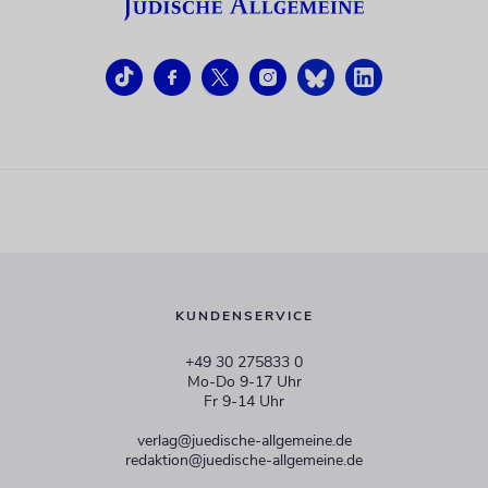
KUNDENSERVICE
+49 30 275833 0
Mo-Do 9-17 Uhr
Fr 9-14 Uhr
verlag@juedische-allgemeine.de
redaktion@juedische-allgemeine.de