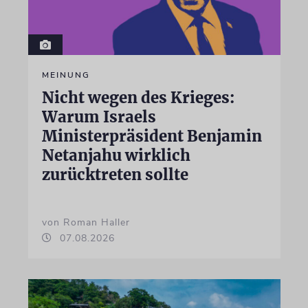
MEINUNG
Nicht wegen des Krieges:
Warum Israels
Ministerpräsident Benjamin
Netanjahu wirklich
zurücktreten sollte
von Roman Haller
07.08.2026