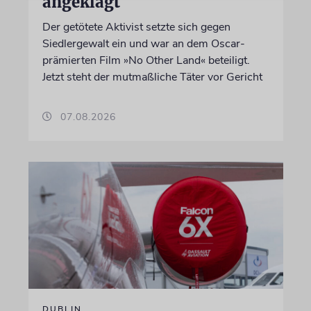
angeklagt
Der getötete Aktivist setzte sich gegen
Siedlergewalt ein und war an dem Oscar-
prämierten Film »No Other Land« beteiligt.
Jetzt steht der mutmaßliche Täter vor Gericht
07.08.2026
DUBLIN