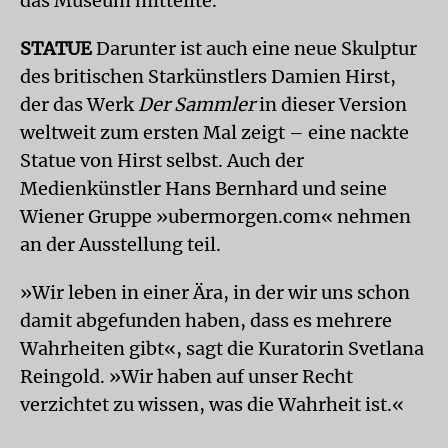
das Museum mitteilte.
STATUE
Darunter ist auch eine neue Skulptur
des britischen Starkünstlers Damien Hirst,
der das Werk
Der Sammler
in dieser Version
weltweit zum ersten Mal zeigt – eine nackte
Statue von Hirst selbst. Auch der
Medienkünstler Hans Bernhard und seine
Wiener Gruppe »ubermorgen.com« nehmen
an der Ausstellung teil.
»Wir leben in einer Ära, in der wir uns schon
damit abgefunden haben, dass es mehrere
Wahrheiten gibt«, sagt die Kuratorin Svetlana
Reingold. »Wir haben auf unser Recht
verzichtet zu wissen, was die Wahrheit ist.«