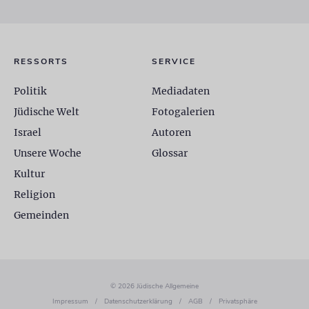
RESSORTS
SERVICE
Politik
Mediadaten
Jüdische Welt
Fotogalerien
Israel
Autoren
Unsere Woche
Glossar
Kultur
Religion
Gemeinden
© 2026 Jüdische Allgemeine
Impressum
/
Datenschutzerklärung
/
AGB
/
Privatsphäre