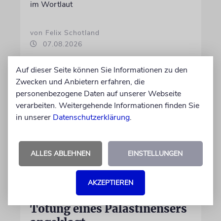
im Wortlaut
von Felix Schotland
07.08.2026
Auf dieser Seite können Sie Informationen zu den
Zwecken und Anbietern erfahren, die
personenbezogene Daten auf unserer Webseite
verarbeiten. Weitergehende Informationen finden Sie
in unserer
Datenschutzerklärung
.
ALLES ABLEHNEN
EINSTELLUNGEN
JUSTIZ
AKZEPTIEREN
Israelischer Siedler wegen
Tötung eines Palästinensers