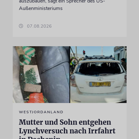
auszubauen, sagt ein Sprecher des US-
Außenministeriums
07.08.2026
WESTJORDANLAND
Mutter und Sohn entgehen
Lynchversuch nach Irrfahrt