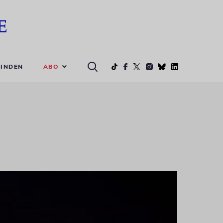
ABO
INDEN