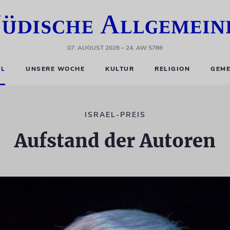
07. AUGUST 2026
– 24. AW 5786
EL
UNSERE WOCHE
KULTUR
RELIGION
GEME
ISRAEL-PREIS
Aufstand der Autoren