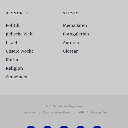
RESSORTS
SERVICE
Politik
Mediadaten
Jüdische Welt
Fotogalerien
Israel
Autoren
Unsere Woche
Glossar
Kultur
Religion
Gemeinden
© 2026 Jüdische Allgemeine
Impressum
/
Datenschutzerklärung
/
AGB
/
Privatsphäre