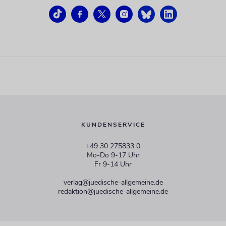
KUNDENSERVICE
+49 30 275833 0
Mo-Do 9-17 Uhr
Fr 9-14 Uhr
verlag@juedische-allgemeine.de
redaktion@juedische-allgemeine.de