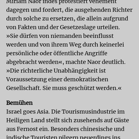
Miriam Naor indes protestiert vehement
dagegen und fordert, die ausgehenden Richter
durch solche zu ersetzen, die allein aufgrund
von Fakten und der Gesetzeslage urteilen.
»Sie dürfen von niemanden beeinflusst
werden und von ihrem Weg durch keinerlei
persönliche oder öffentliche Angriffe
abgebracht werden«, machte Naor deutlich.
»Die richterliche Unabhängigkeit ist
Voraussetzung einer demokratischen
Gesellschaft. Sie muss geschützt werden.«
Bemühen
Israel goes Asia. Die Tourismusindustrie im
Heiligen Land stellt sich zusehends auf Gäste
aus Fernost ein. Besonders chinesische und
indische Touristen pilgern neuerdings ins