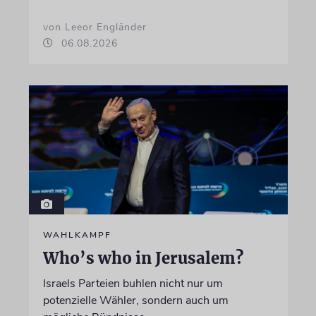
von Leeor Engländer
06.08.2026
WAHLKAMPF
Who’s who in Jerusalem?
Israels Parteien buhlen nicht nur um
potenzielle Wähler, sondern auch um