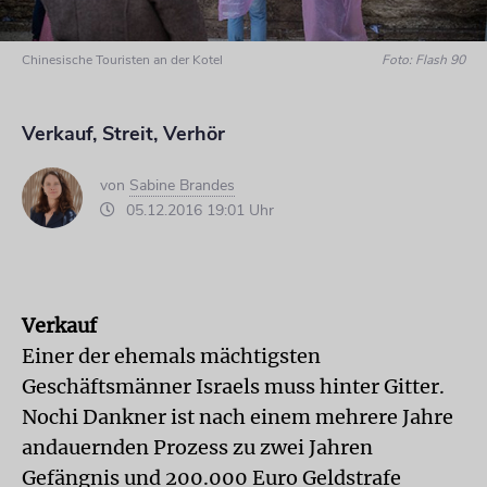
Chinesische Touristen an der Kotel
Foto: Flash 90
Verkauf, Streit, Verhör
von
Sabine Brandes
05.12.2016 19:01 Uhr
Verkauf
Einer der ehemals mächtigsten
Geschäftsmänner Israels muss hinter Gitter.
Nochi Dankner ist nach einem mehrere Jahre
andauernden Prozess zu zwei Jahren
Gefängnis und 200.000 Euro Geldstrafe