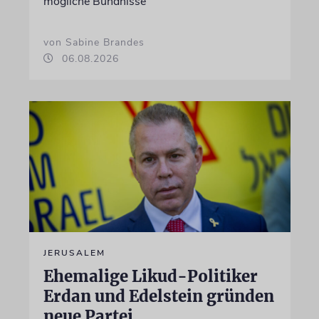
mögliche Bündnisse
von Sabine Brandes
06.08.2026
JERUSALEM
Ehemalige Likud-Politiker
Erdan und Edelstein gründen
neue Partei