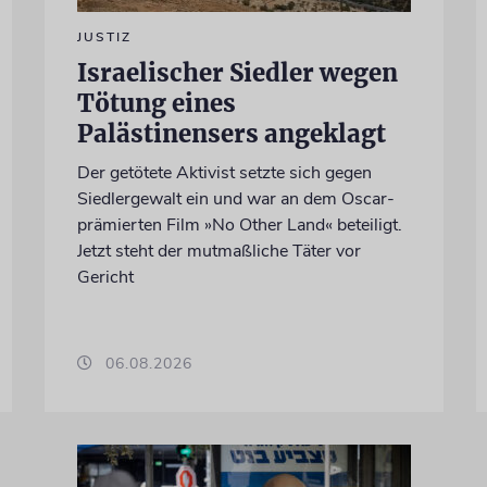
JUSTIZ
Israelischer Siedler wegen
Tötung eines
Palästinensers angeklagt
Der getötete Aktivist setzte sich gegen
Siedlergewalt ein und war an dem Oscar-
prämierten Film »No Other Land« beteiligt.
Jetzt steht der mutmaßliche Täter vor
Gericht
06.08.2026