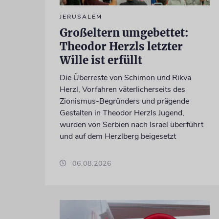
JERUSALEM
Großeltern umgebettet:
Theodor Herzls letzter
Wille ist erfüllt
Die Überreste von Schimon und Rikva
Herzl, Vorfahren väterlicherseits des
Zionismus-Begründers und prägende
Gestalten in Theodor Herzls Jugend,
wurden von Serbien nach Israel überführt
und auf dem Herzlberg beigesetzt
06.08.2026