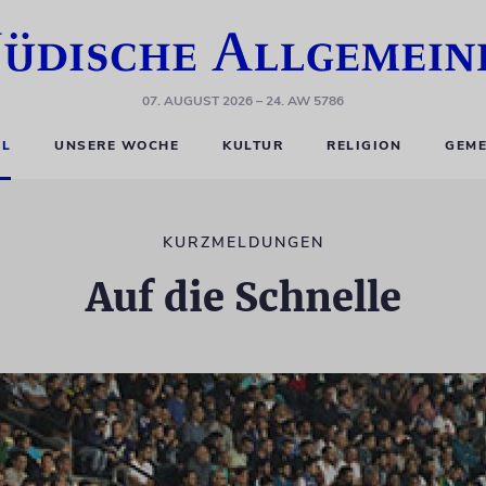
07. AUGUST 2026
– 24. AW 5786
EL
UNSERE WOCHE
KULTUR
RELIGION
GEME
KURZMELDUNGEN
Auf die Schnelle