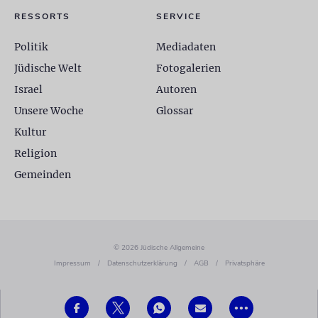
RESSORTS
SERVICE
Politik
Mediadaten
Jüdische Welt
Fotogalerien
Israel
Autoren
Unsere Woche
Glossar
Kultur
Religion
Gemeinden
© 2026 Jüdische Allgemeine
Impressum
/
Datenschutzerklärung
/
AGB
/
Privatsphäre
•••