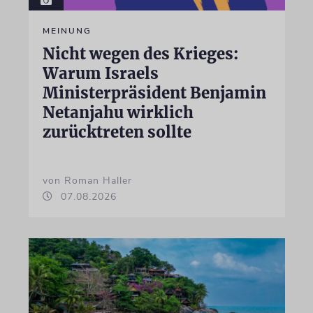
MEINUNG
Nicht wegen des Krieges:
Warum Israels
Ministerpräsident Benjamin
Netanjahu wirklich
zurücktreten sollte
von Roman Haller
07.08.2026