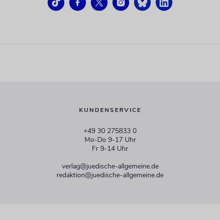
KUNDENSERVICE
+49 30 275833 0
Mo-Do 9-17 Uhr
Fr 9-14 Uhr
verlag@juedische-allgemeine.de
redaktion@juedische-allgemeine.de