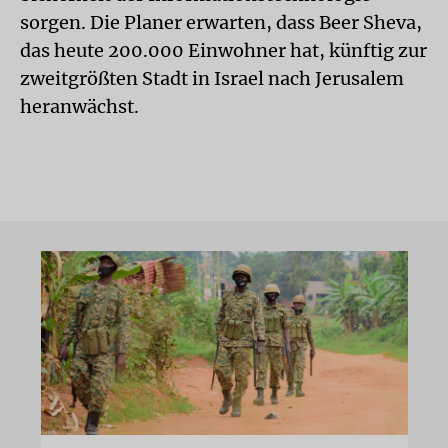
sorgen. Die Planer erwarten, dass Beer Sheva,
das heute 200.000 Einwohner hat, künftig zur
zweitgrößten Stadt in Israel nach Jerusalem
heranwächst.