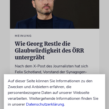
MEINUNG
Wie Georg Restle die
Glaubwürdigkeit des ÖRR
untergräbt
Nach dem X-Post des Journalisten hat sich
Felix Schotland, Vorstand der Synagogen-
Gemeinde Köln, an WDR-
Auf dieser Seite können Sie Informationen zu den
Programmdirektorin Andrea Schafarczyk
Zwecken und Anbietern erfahren, die
gewandt. Wir dokumentieren das Schreiben
personenbezogene Daten auf unserer Webseite
im Wortlaut
verarbeiten. Weitergehende Informationen finden Sie
in unserer
Datenschutzerklärung
.