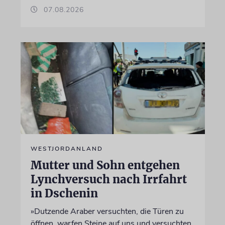
07.08.2026
WESTJORDANLAND
Mutter und Sohn entgehen
Lynchversuch nach Irrfahrt
in Dschenin
»Dutzende Araber versuchten, die Türen zu
öffnen, warfen Steine auf uns und versuchten,