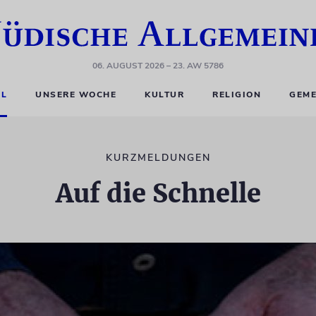
06. AUGUST 2026
– 23. AW 5786
EL
UNSERE WOCHE
KULTUR
RELIGION
GEME
KURZMELDUNGEN
Auf die Schnelle