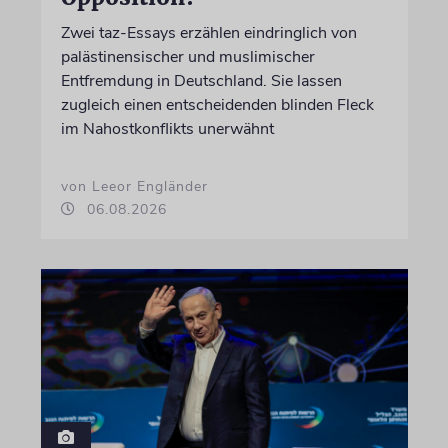
Zwei taz-Essays erzählen eindringlich von
palästinensischer und muslimischer
Entfremdung in Deutschland. Sie lassen
zugleich einen entscheidenden blinden Fleck
im Nahostkonflikts unerwähnt
von Leeor Engländer
06.08.2026