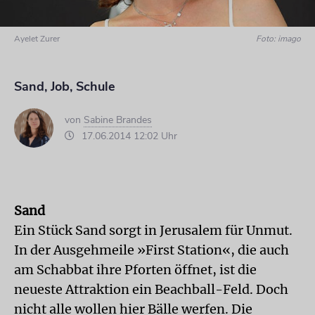
Ayelet Zurer
Foto: imago
Sand, Job, Schule
von
Sabine Brandes
17.06.2014 12:02 Uhr
Sand
Ein Stück Sand sorgt in Jerusalem für Unmut.
In der Ausgehmeile »First Station«, die auch
am Schabbat ihre Pforten öffnet, ist die
neueste Attraktion ein Beachball-Feld. Doch
nicht alle wollen hier Bälle werfen. Die