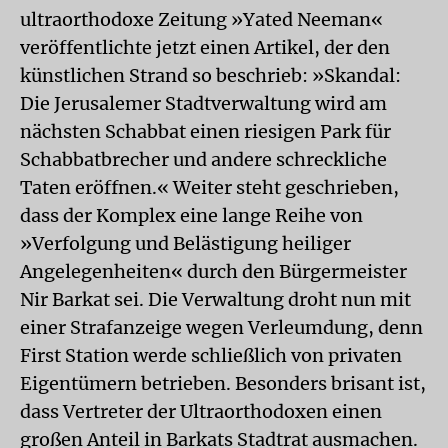
ultraorthodoxe Zeitung »Yated Neeman«
veröffentlichte jetzt einen Artikel, der den
künstlichen Strand so beschrieb: »Skandal:
Die Jerusalemer Stadtverwaltung wird am
nächsten Schabbat einen riesigen Park für
Schabbatbrecher und andere schreckliche
Taten eröffnen.« Weiter steht geschrieben,
dass der Komplex eine lange Reihe von
»Verfolgung und Belästigung heiliger
Angelegenheiten« durch den Bürgermeister
Nir Barkat sei. Die Verwaltung droht nun mit
einer Strafanzeige wegen Verleumdung, denn
First Station werde schließlich von privaten
Eigentümern betrieben. Besonders brisant ist,
dass Vertreter der Ultraorthodoxen einen
großen Anteil in Barkats Stadtrat ausmachen.