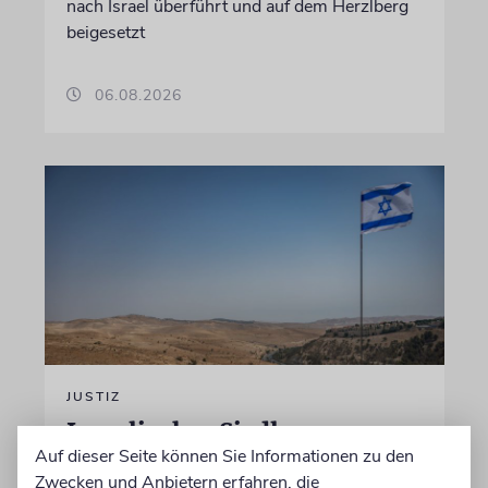
nach Israel überführt und auf dem Herzlberg
beigesetzt
06.08.2026
JUSTIZ
Israelischer Siedler wegen
Auf dieser Seite können Sie Informationen zu den
Tötung eines Palästinensers
Zwecken und Anbietern erfahren, die