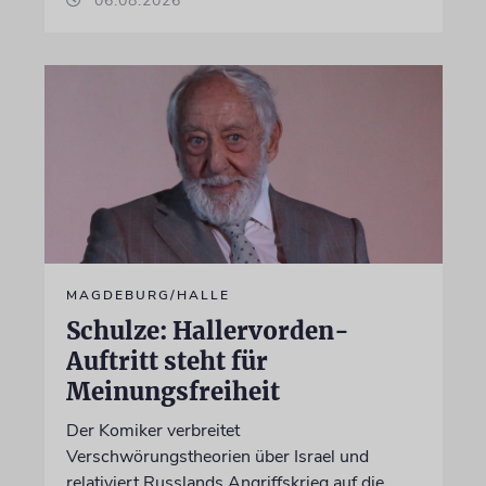
06.08.2026
MAGDEBURG/HALLE
Schulze: Hallervorden-
Auftritt steht für
Meinungsfreiheit
Der Komiker verbreitet
Verschwörungstheorien über Israel und
relativiert Russlands Angriffskrieg auf die