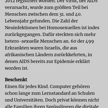
2012 registriert worden. Der Virus, der AIDS
verursacht, wurde zum größten Teil bei
Menschen zwischen dem 31. und 40.
Lebensjahr gefunden. Die Zahl der
Neuinfektionen bei Homosexuellen ist indes
zurückgegangen. Dafür steckten sich mehr
hetero-sexuelle Menschen an. 60 der 499
Erkrankten waren Israelis, die aus
afrikanischen Ländern zurückkehrten, in
denen AIDS bereits zur Epidemie erklärt
worden ist.
Beschenkt
Einen für jedes Kind. Computer gehören
schon lange zum Lernstandard an Schulen
und Universitäten. Doch privat können nicht
alle Familien ihren Sprösslingen die digitale