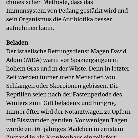
chinesischen Methode, dass das
Immunsystem von Pedang gestärkt wird und
sein Organismus die Antibiotika besser
aufnehmen kann.
Beladen
Der israelische Rettungsdienst Magen David
Adom (MDA) warnt vor Spaziergängen in
hohem Gras und in der Wüste. Denn in letzter
Zeit werden immer mehr Menschen von
Schlangen oder Skorpionen gebissen. Die
Reptilien seien nach der Fastenperiode des
Winters »mit Gift beladen« und hungrig.
Immer öfter wird der Notarztwagen zu Opfern
mit Bisswunden gerufen. Vor wenigen Tagen
wurde ein 16-jähriges Mädchen in ernstem
Zustand in ein Krankenhaus eingeliefert.