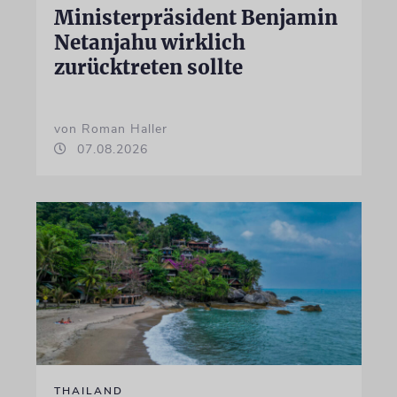
Ministerpräsident Benjamin
Netanjahu wirklich
zurücktreten sollte
von Roman Haller
07.08.2026
THAILAND