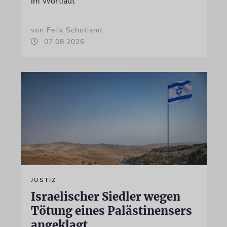
im Wortlaut
von Felix Schotland
07.08.2026
JUSTIZ
Israelischer Siedler wegen
Tötung eines Palästinensers
angeklagt