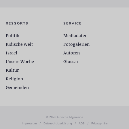
RESSORTS
SERVICE
Politik
Mediadaten
Jüdische Welt
Fotogalerien
Israel
Autoren
Unsere Woche
Glossar
Kultur
Religion
Gemeinden
© 2026 Jüdische Allgemeine
Impressum
/
Datenschutzerklärung
/
AGB
/
Privatsphäre