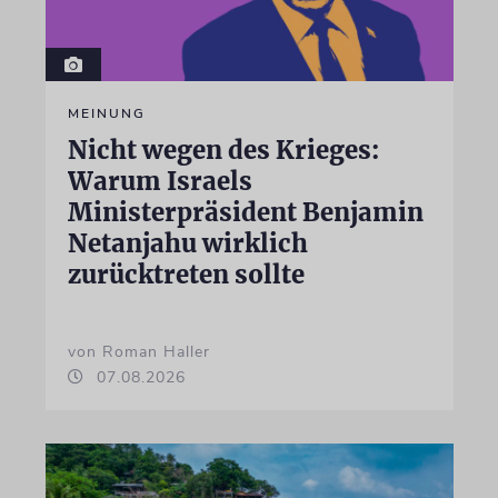
MEINUNG
Nicht wegen des Krieges:
Warum Israels
Ministerpräsident Benjamin
Netanjahu wirklich
zurücktreten sollte
von Roman Haller
07.08.2026