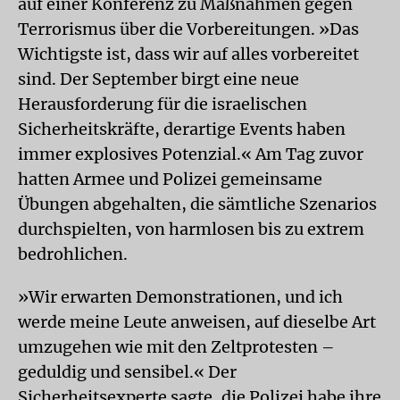
auf einer Konferenz zu Maßnahmen gegen
Terrorismus über die Vorbereitungen. »Das
Wichtigste ist, dass wir auf alles vorbereitet
sind. Der September birgt eine neue
Herausforderung für die israelischen
Sicherheitskräfte, derartige Events haben
immer explosives Potenzial.« Am Tag zuvor
hatten Armee und Polizei gemeinsame
Übungen abgehalten, die sämtliche Szenarios
durchspielten, von harmlosen bis zu extrem
bedrohlichen.
»Wir erwarten Demonstrationen, und ich
werde meine Leute anweisen, auf dieselbe Art
umzugehen wie mit den Zeltprotesten –
geduldig und sensibel.« Der
Sicherheitsexperte sagte, die Polizei habe ihre