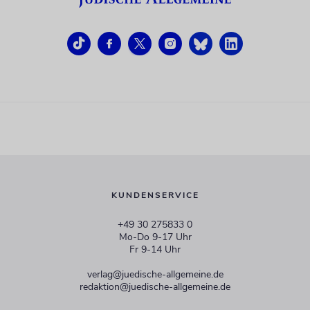
KUNDENSERVICE
+49 30 275833 0
Mo-Do 9-17 Uhr
Fr 9-14 Uhr
verlag@juedische-allgemeine.de
redaktion@juedische-allgemeine.de