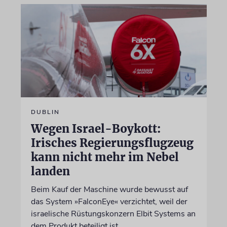
DUBLIN
Wegen Israel-Boykott:
Irisches Regierungsflugzeug
kann nicht mehr im Nebel
landen
Beim Kauf der Maschine wurde bewusst auf
das System »FalconEye« verzichtet, weil der
israelische Rüstungskonzern Elbit Systems an
dem Produkt beteiligt ist