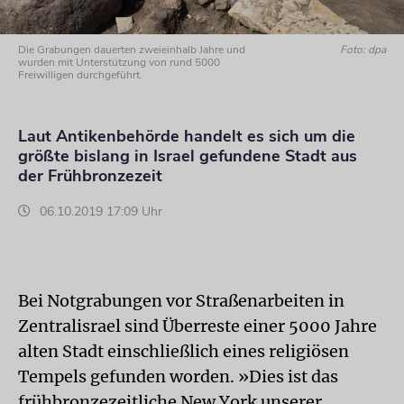
Die Grabungen dauerten zweieinhalb Jahre und
Foto: dpa
wurden mit Unterstützung von rund 5000
Freiwilligen durchgeführt.
Laut Antikenbehörde handelt es sich um die
größte bislang in Israel gefundene Stadt aus
der Frühbronzezeit
06.10.2019 17:09 Uhr
Bei Notgrabungen vor Straßenarbeiten in
Zentralisrael sind Überreste einer 5000 Jahre
alten Stadt einschließlich eines religiösen
Tempels gefunden worden. »Dies ist das
frühbronzezeitliche New York unserer