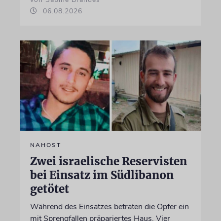
06.08.2026
NAHOST
Zwei israelische Reservisten
bei Einsatz im Südlibanon
getötet
Während des Einsatzes betraten die Opfer ein
mit Sprengfallen präpariertes Haus. Vier