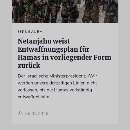
JERUSALEM
Netanjahu weist
Entwaffnungsplan für
Hamas in vorliegender Form
zurück
Der israelische Ministerpräsident: »Wir
werden unsere derzeitigen Linien nicht
verlassen, bis die Hamas vollständig
entwaffnet ist.«
05.08.2026