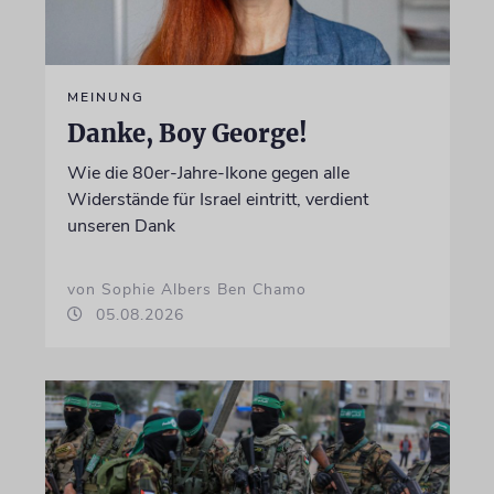
MEINUNG
Danke, Boy George!
Wie die 80er-Jahre-Ikone gegen alle
Widerstände für Israel eintritt, verdient
unseren Dank
von Sophie Albers Ben Chamo
05.08.2026