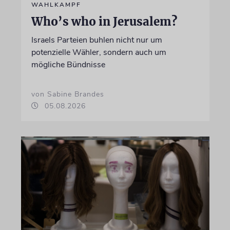
WAHLKAMPF
Who’s who in Jerusalem?
Israels Parteien buhlen nicht nur um
potenzielle Wähler, sondern auch um
mögliche Bündnisse
von Sabine Brandes
05.08.2026