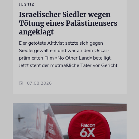
JUSTIZ
Israelischer Siedler wegen
Tötung eines Palästinensers
angeklagt
Der getötete Aktivist setzte sich gegen
Siedlergewalt ein und war an dem Oscar-
prämierten Film »No Other Land« beteiligt.
Jetzt steht der mutmaßliche Täter vor Gericht
07.08.2026