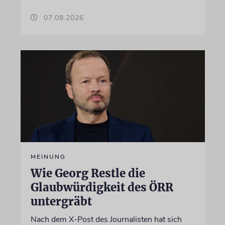
07.08.2026
MEINUNG
Wie Georg Restle die
Glaubwürdigkeit des ÖRR
untergräbt
Nach dem X-Post des Journalisten hat sich