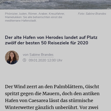
Phönizier, Juden, Römer, Araber, Kreuzfahrer,
Foto: Sabine Brandes
Mamelukken: Sie alle beherrschten einst die
mediterrane Hafenstadt.
Der alte Hafen von Herodes landet auf Platz
zwölf der besten 50 Reiseziele für 2020
von
Sabine Brandes
09.01.2020 12:00 Uhr
Der Wind zerrt an den Palmblättern, Gischt
spritzt gegen die Mauern, doch den antiken
Hafen von Caesarea lässt das stürmische
Winterwetter gänzlich unberührt. Vor zwei