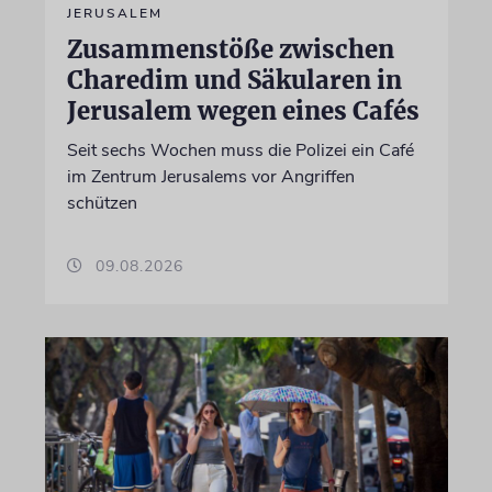
JERUSALEM
Zusammenstöße zwischen
Charedim und Säkularen in
Jerusalem wegen eines Cafés
Seit sechs Wochen muss die Polizei ein Café
im Zentrum Jerusalems vor Angriffen
schützen
09.08.2026