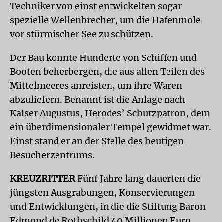
Techniker von einst entwickelten sogar
spezielle Wellenbrecher, um die Hafenmole
vor stürmischer See zu schützen.
Der Bau konnte Hunderte von Schiffen und
Booten beherbergen, die aus allen Teilen des
Mittelmeeres anreisten, um ihre Waren
abzuliefern. Benannt ist die Anlage nach
Kaiser Augustus, Herodes’ Schutzpatron, dem
ein überdimensionaler Tempel gewidmet war.
Einst stand er an der Stelle des heutigen
Besucherzentrums.
KREUZRITTER
Fünf Jahre lang dauerten die
jüngsten Ausgrabungen, Konservierungen
und Entwicklungen, in die die Stiftung Baron
Edmond de Rothschild 40 Millionen Euro