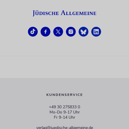
KUNDENSERVICE
+49 30 275833 0
Mo-Do 9-17 Uhr
Fr 9-14 Uhr
verlag@juedische-allgemeine.de