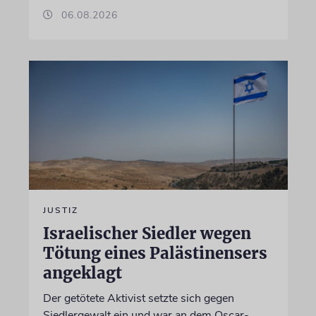
06.08.2026
JUSTIZ
Israelischer Siedler wegen
Tötung eines Palästinensers
angeklagt
Der getötete Aktivist setzte sich gegen
Siedlergewalt ein und war an dem Oscar-