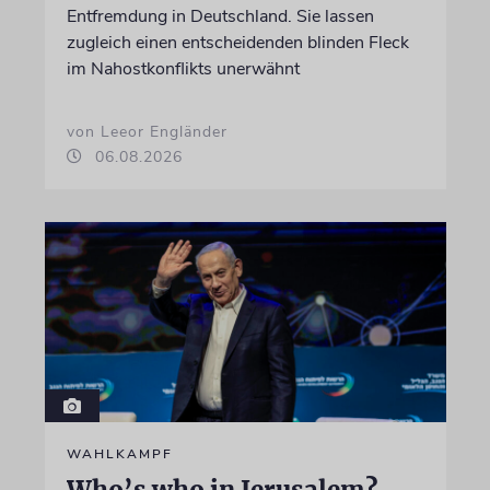
Entfremdung in Deutschland. Sie lassen
zugleich einen entscheidenden blinden Fleck
im Nahostkonflikts unerwähnt
von Leeor Engländer
06.08.2026
WAHLKAMPF