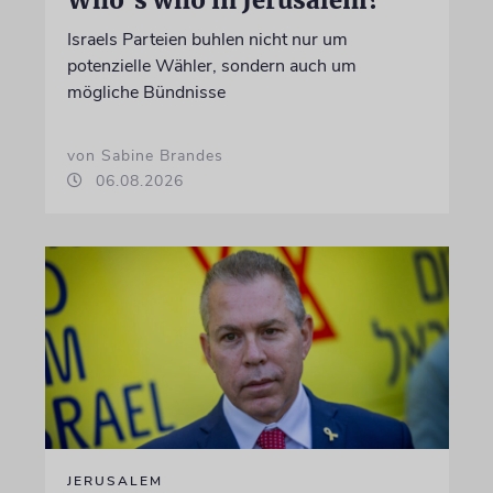
Who’s who in Jerusalem?
Israels Parteien buhlen nicht nur um
potenzielle Wähler, sondern auch um
mögliche Bündnisse
von Sabine Brandes
06.08.2026
JERUSALEM