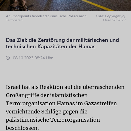
An Checkpoints fahndet die israelische Polizei nach
Foto: Copyright (c)
Terroristen.
Flash 90 2023
Das Ziel: die Zerstörung der militärischen und
technischen Kapazitäten der Hamas
08.10.2023 08:24 Uhr
Israel hat als Reaktion auf die überraschenden
Großangriffe der islamistischen
Terrororganisation Hamas im Gazastreifen
vernichtende Schläge gegen die
palästinensische Terrororganisation
beschlossen.