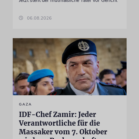
Jetzt steht der mutmaßliche Täter vor Gericht
06.08.2026
GAZA
IDF-Chef Zamir: Jeder
Verantwortliche für die
Massaker vom 7. Oktober