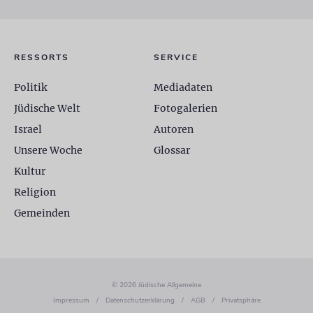
RESSORTS
SERVICE
Politik
Mediadaten
Jüdische Welt
Fotogalerien
Israel
Autoren
Unsere Woche
Glossar
Kultur
Religion
Gemeinden
© 2026 Jüdische Allgemeine
Impressum
/
Datenschutzerklärung
/
AGB
/
Privatsphäre