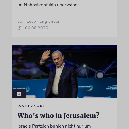
im Nahostkonflikts unerwähnt
von Leeor Engländer
06.08.2026
WAHLKAMPF
Who’s who in Jerusalem?
Israels Parteien buhlen nicht nur um