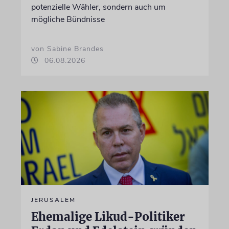
potenzielle Wähler, sondern auch um
mögliche Bündnisse
von Sabine Brandes
06.08.2026
JERUSALEM
Ehemalige Likud-Politiker