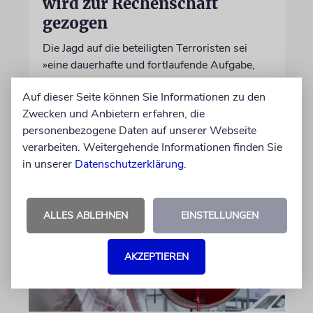
wird zur Rechenschaft
gezogen
Die Jagd auf die beteiligten Terroristen sei
»eine dauerhafte und fortlaufende Aufgabe,
die das Kommando mit großem Erfolg erfüllt«,
Auf dieser Seite können Sie Informationen zu den
sagt der Generalstabschef
Zwecken und Anbietern erfahren, die
personenbezogene Daten auf unserer Webseite
06.08.2026
verarbeiten. Weitergehende Informationen finden Sie
in unserer
Datenschutzerklärung
.
ALLES ABLEHNEN
EINSTELLUNGEN
AKZEPTIEREN