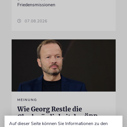
Friedensmissionen
07.08.2026
MEINUNG
Wie Georg Restle die
Glaubwürdigkeit des ÖRR
Auf dieser Seite können Sie Informationen zu den
untergräbt