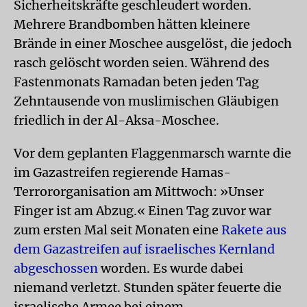
Sicherheitskräfte geschleudert worden.
Mehrere Brandbomben hätten kleinere
Brände in einer Moschee ausgelöst, die jedoch
rasch gelöscht worden seien. Während des
Fastenmonats Ramadan beten jeden Tag
Zehntausende von muslimischen Gläubigen
friedlich in der Al-Aksa-Moschee.
Vor dem geplanten Flaggenmarsch warnte die
im Gazastreifen regierende Hamas-
Terrororganisation am Mittwoch: »Unser
Finger ist am Abzug.« Einen Tag zuvor war
zum ersten Mal seit Monaten eine
Rakete aus
dem Gazastreifen auf israelisches Kernland
abgeschossen
worden. Es wurde dabei
niemand verletzt. Stunden später feuerte die
israelische Armee bei einem