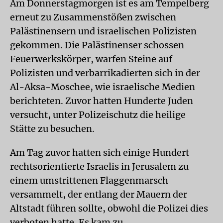
Am Donnerstagmorgen ist es am Tempelberg
erneut zu Zusammenstößen zwischen
Palästinensern und israelischen Polizisten
gekommen. Die Palästinenser schossen
Feuerwerkskörper, warfen Steine auf
Polizisten und verbarrikadierten sich in der
Al-Aksa-Moschee, wie israelische Medien
berichteten. Zuvor hatten Hunderte Juden
versucht, unter Polizeischutz die heilige
Stätte zu besuchen.
Am Tag zuvor hatten sich einige Hundert
rechtsorientierte Israelis in Jerusalem zu
einem umstrittenen Flaggenmarsch
versammelt, der entlang der Mauern der
Altstadt führen sollte, obwohl die Polizei dies
verboten hatte. Es kam zu