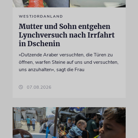
WESTJORDANLAND
Mutter und Sohn entgehen
Lynchversuch nach Irrfahrt
in Dschenin
»Dutzende Araber versuchten, die Türen zu
öffnen, warfen Steine auf uns und versuchten,
uns anzuhalten«, sagt die Frau
07.08.2026