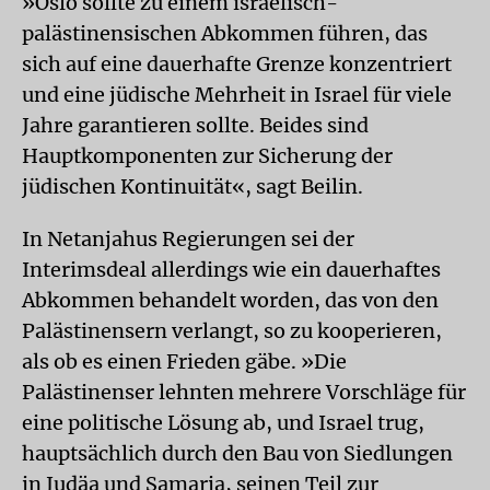
»Oslo sollte zu einem israelisch-
palästinensischen Abkommen führen, das
sich auf eine dauerhafte Grenze konzentriert
und eine jüdische Mehrheit in Israel für viele
Jahre garantieren sollte. Beides sind
Hauptkomponenten zur Sicherung der
jüdischen Kontinuität«, sagt Beilin.
In Netanjahus Regierungen sei der
Interimsdeal allerdings wie ein dauerhaftes
Abkommen behandelt worden, das von den
Palästinensern verlangt, so zu kooperieren,
als ob es einen Frieden gäbe. »Die
Palästinenser lehnten mehrere Vorschläge für
eine politische Lösung ab, und Israel trug,
hauptsächlich durch den Bau von Siedlungen
in Judäa und Samaria, seinen Teil zur