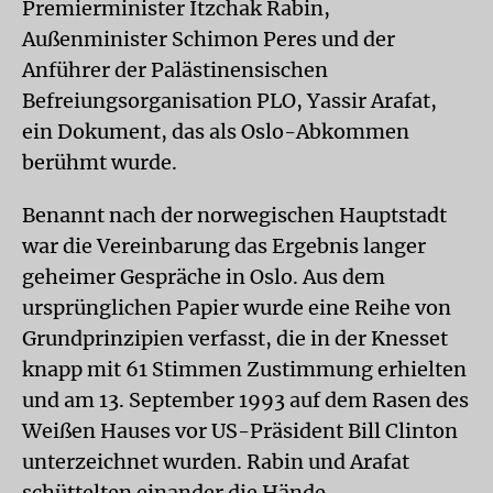
Premierminister Itzchak Rabin,
Außenminister Schimon Peres und der
Anführer der Palästinensischen
Befreiungsorganisation PLO, Yassir Arafat,
ein Dokument, das als Oslo-Abkommen
berühmt wurde.
Benannt nach der norwegischen Hauptstadt
war die Vereinbarung das Ergebnis langer
geheimer Gespräche in Oslo. Aus dem
ursprünglichen Papier wurde eine Reihe von
Grundprinzipien verfasst, die in der Knesset
knapp mit 61 Stimmen Zustimmung erhielten
und am 13. September 1993 auf dem Rasen des
Weißen Hauses vor US-Präsident Bill Clinton
unterzeichnet wurden. Rabin und Arafat
schüttelten einander die Hände.