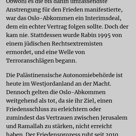
Obwohl es die bis dahin umfassendste
Anstrengung für den Frieden manifestierte,
war das Oslo-Abkommen ein Interimsdeal,
dem ein echter Vertrag folgen sollte. Doch der
kam nie. Stattdessen wurde Rabin 1995 von
einem jüdischen Rechts­extremisten
ermordet, und eine Welle von
Terroranschlägen begann.
Die Palästinensische Autonomiebehörde ist
heute im Westjordanland an der Macht.
Dennoch gelten die Oslo-Abkommen
weitgehend als tot, da sie ihr Ziel, einen
Friedensschluss zu erleichtern oder
zumindest das Vertrauen zwischen Jerusalem
und Ramallah zu stärken, nicht erreicht
haben. Der Friedensprozess ruht seit 2010