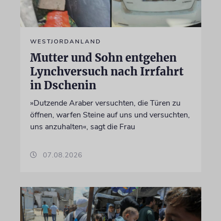
WESTJORDANLAND
Mutter und Sohn entgehen
Lynchversuch nach Irrfahrt
in Dschenin
»Dutzende Araber versuchten, die Türen zu
öffnen, warfen Steine auf uns und versuchten,
uns anzuhalten«, sagt die Frau
07.08.2026