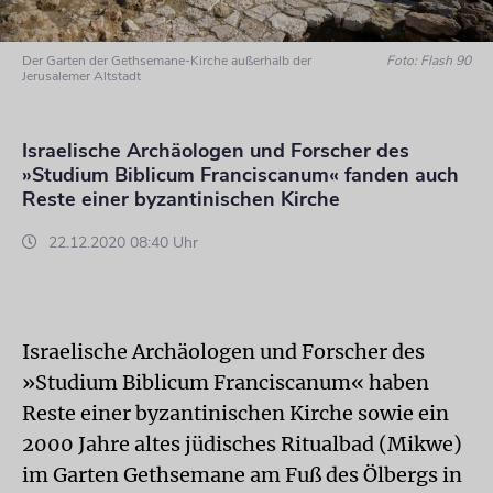
Der Garten der Gethsemane-Kirche außerhalb der
Foto: Flash 90
Jerusalemer Altstadt
Israelische Archäologen und Forscher des
»Studium Biblicum Franciscanum« fanden auch
Reste einer byzantinischen Kirche
22.12.2020 08:40 Uhr
Israelische Archäologen und Forscher des
»Studium Biblicum Franciscanum« haben
Reste einer byzantinischen Kirche sowie ein
2000 Jahre altes jüdisches Ritualbad (Mikwe)
im Garten Gethsemane am Fuß des Ölbergs in