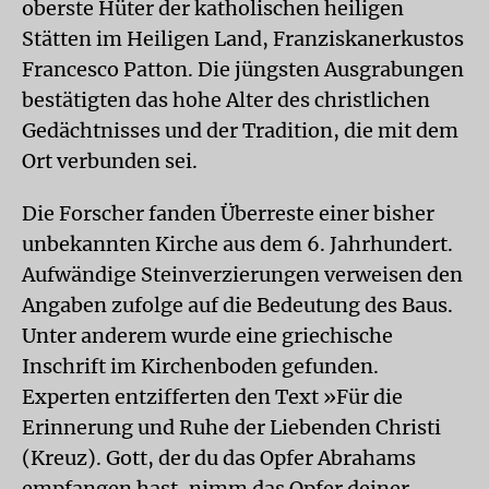
oberste Hüter der katholischen heiligen
Stätten im Heiligen Land, Franziskanerkustos
Francesco Patton. Die jüngsten Ausgrabungen
bestätigten das hohe Alter des christlichen
Gedächtnisses und der Tradition, die mit dem
Ort verbunden sei.
Die Forscher fanden Überreste einer bisher
unbekannten Kirche aus dem 6. Jahrhundert.
Aufwändige Steinverzierungen verweisen den
Angaben zufolge auf die Bedeutung des Baus.
Unter anderem wurde eine griechische
Inschrift im Kirchenboden gefunden.
Experten entzifferten den Text »Für die
Erinnerung und Ruhe der Liebenden Christi
(Kreuz). Gott, der du das Opfer Abrahams
empfangen hast, nimm das Opfer deiner