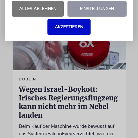
ALLES ABLEHNEN
EINSTELLUNGEN
AKZEPTIEREN
DUBLIN
Wegen Israel-Boykott:
Irisches Regierungsflugzeug
kann nicht mehr im Nebel
landen
Beim Kauf der Maschine wurde bewusst auf
das System »FalconEye« verzichtet, weil der