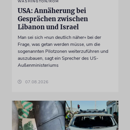
WASHINGTON/ROM
USA: Annäherung bei
Gesprächen zwischen
Libanon und Israel
Man sei sich »nun deutlich näher« bei der
Frage, was getan werden müsse, um die
sogenannten Pilotzonen weiterzuführen und
auszubauen, sagt ein Sprecher des US-
Außenministeriums
07.08.2026