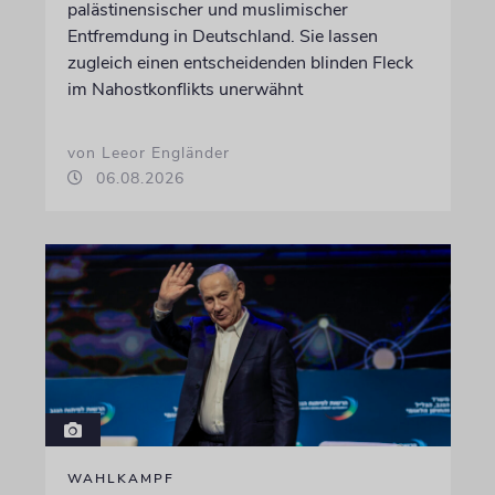
palästinensischer und muslimischer
Entfremdung in Deutschland. Sie lassen
zugleich einen entscheidenden blinden Fleck
im Nahostkonflikts unerwähnt
von Leeor Engländer
06.08.2026
WAHLKAMPF