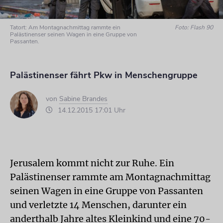
Tatort: Am Montagnachmittag rammte ein
Foto: Flash 90
Palästinenser seinen Wagen in eine Gruppe von
Passanten.
Palästinenser fährt Pkw in Menschengruppe
von
Sabine Brandes
14.12.2015 17:01 Uhr
Jerusalem kommt nicht zur Ruhe. Ein
Palästinenser rammte am Montagnachmittag
seinen Wagen in eine Gruppe von Passanten
und verletzte 14 Menschen, darunter ein
anderthalb Jahre altes Kleinkind und eine 70-