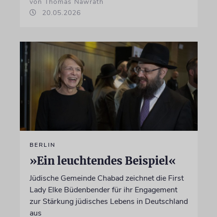
von Thomas Nawrath
20.05.2026
BERLIN
»Ein leuchtendes Beispiel«
Jüdische Gemeinde Chabad zeichnet die First
Lady Elke Büdenbender für ihr Engagement
zur Stärkung jüdisches Lebens in Deutschland
aus