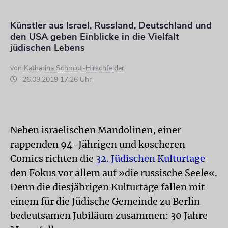
Künstler aus Israel, Russland, Deutschland und
den USA geben Einblicke in die Vielfalt
jüdischen Lebens
von
Katharina Schmidt-Hirschfelder
26.09.2019 17:26 Uhr
Neben israelischen Mandolinen, einer
rappenden 94-Jährigen und koscheren
Comics richten die
32. Jüdischen Kulturtage
den Fokus vor allem auf »die russische Seele«.
Denn die diesjährigen Kulturtage fallen mit
einem für die Jüdische Gemeinde zu Berlin
bedeutsamen Jubiläum zusammen: 30 Jahre