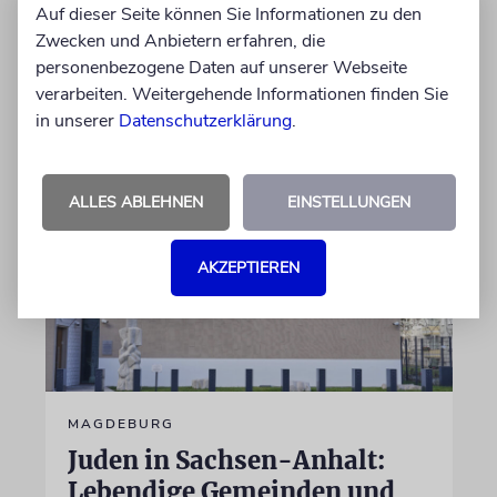
Auf dieser Seite können Sie Informationen zu den
Militärbundesrabbiner Zsolt Balla zieht nach
Zwecken und Anbietern erfahren, die
fünf Jahren eine positive Zwischenbilanz
personenbezogene Daten auf unserer Webseite
verarbeiten. Weitergehende Informationen finden Sie
18.06.2026
in unserer
Datenschutzerklärung
.
ALLES ABLEHNEN
EINSTELLUNGEN
AKZEPTIEREN
MAGDEBURG
Juden in Sachsen-Anhalt:
Lebendige Gemeinden und