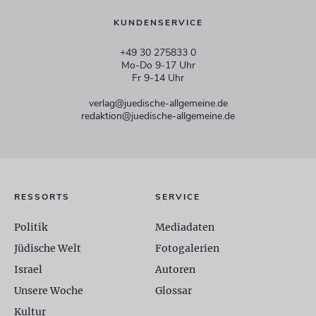
KUNDENSERVICE
+49 30 275833 0
Mo-Do 9-17 Uhr
Fr 9-14 Uhr
verlag@juedische-allgemeine.de
redaktion@juedische-allgemeine.de
RESSORTS
SERVICE
Politik
Mediadaten
Jüdische Welt
Fotogalerien
Israel
Autoren
Unsere Woche
Glossar
Kultur