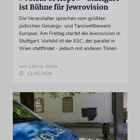
ist Bühne für Jewrovision
Die Veranstalter sprechen vom größten
jüdischen Gesangs- und Tanzwettbewerb
Europas: Am Freitag startet die Jewrovision in
Stuttgart. Vorbild ist der ESC, der parallel in
Wien stattfindet - jedoch mit anderen Tönen
von Leticia Witte
12.05.2026