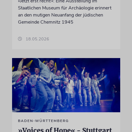
»Jetzt erst recht!«: Eine Ausstellung im
Staatlichen Museum für Archäologie erinnert
an den mutigen Neuanfang der jüdischen
Gemeinde Chemnitz 1945
18.05.2026
BADEN-WÜRTTEMBERG
»Voices of Hope« - Stuttgart