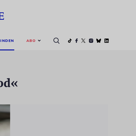
ABO
INDEN
od«