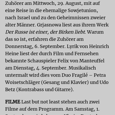
Zuhörer am Mittwoch, 29. August, mit auf
eine Reise in die ehemalige Sowjetunion,
nach Israel und zu den Geheimnissen zweier
alter Männer. Grjasnowa liest aus ihrem Werk
Der Russe ist einer, der Birken liebt
. Warum
das so ist, erfahren die Zuhörer am
Donnerstag, 6. September. Lyrik von Heinrich
Heine liest der durch Film und Fernsehen
bekannte Schauspieler Felix von Manteuffel
am Dienstag, 4. September. Musikalisch
untermalt wird dies vom Duo Fragilé – Petra
Woisetschläger (Gesang und Klavier) und Udo
Betz (Kontrabass und Gitarre).
FILME
Last but not least stehen auch zwei
Filme auf dem Programm. Am Samstag, 1.