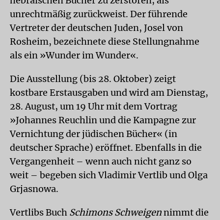
hebräischen Bücher zu zerstören, als
unrechtmäßig zurückweist. Der führende
Vertreter der deutschen Juden, Josel von
Rosheim, bezeichnete diese Stellungnahme
als ein »Wunder im Wunder«.
Die Ausstellung (bis 28. Oktober) zeigt
kostbare Erstausgaben und wird am Dienstag,
28. August, um 19 Uhr mit dem Vortrag
»Johannes Reuchlin und die Kampagne zur
Vernichtung der jüdischen Bücher« (in
deutscher Sprache) eröffnet. Ebenfalls in die
Vergangenheit – wenn auch nicht ganz so
weit – begeben sich Vladimir Vertlib und Olga
Grjasnowa.
Vertlibs Buch
Schimons Schweigen
nimmt die