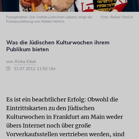
Festgehalten: Die Vielfalt jüdischen Lebens zeigt die
Foto: Rafael Herlich
Fotoausstellung von Rafael Herlich.
Was die Jüdischen Kulturwochen ihrem
Publikum bieten
von
Rivka Kibel
31.07.2012 11:50 Uhr
Es ist ein beachtlicher Erfolg: Obwohl die
Eintrittskarten zu den Jüdischen
Kulturwochen in Frankfurt am Main weder
übers Internet noch über große
Vorverkaufsstellen vertrieben werden, sind