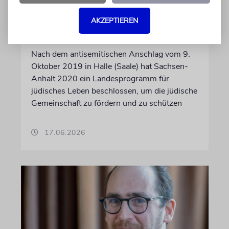
Juden in Sachsen-Anhalt:
Lebendige Gemeinden und
AKZEPTIEREN
Antisemitismus
Nach dem antisemitischen Anschlag vom 9.
Oktober 2019 in Halle (Saale) hat Sachsen-
Anhalt 2020 ein Landesprogramm für
jüdisches Leben beschlossen, um die jüdische
Gemeinschaft zu fördern und zu schützen
17.06.2026