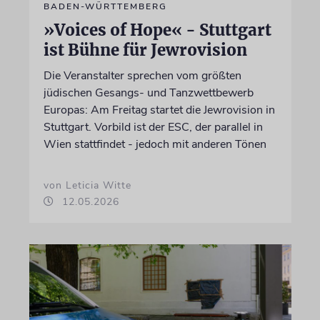
BADEN-WÜRTTEMBERG
»Voices of Hope« - Stuttgart
ist Bühne für Jewrovision
Die Veranstalter sprechen vom größten
jüdischen Gesangs- und Tanzwettbewerb
Europas: Am Freitag startet die Jewrovision in
Stuttgart. Vorbild ist der ESC, der parallel in
Wien stattfindet - jedoch mit anderen Tönen
von Leticia Witte
12.05.2026