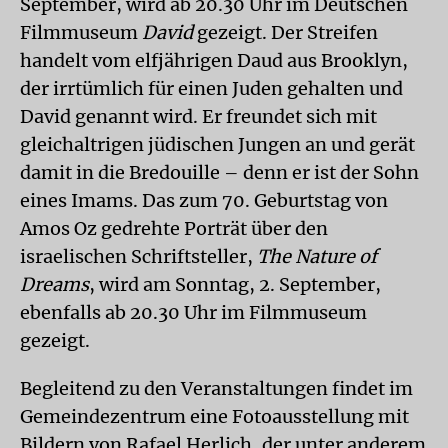
September, wird ab 20.30 Uhr im Deutschen
Filmmuseum
David
gezeigt. Der Streifen
handelt vom elfjährigen Daud aus Brooklyn,
der irrtümlich für einen Juden gehalten und
David genannt wird. Er freundet sich mit
gleichaltrigen jüdischen Jungen an und gerät
damit in die Bredouille – denn er ist der Sohn
eines Imams. Das zum 70. Geburtstag von
Amos Oz gedrehte Porträt über den
israelischen Schriftsteller,
The Nature of
Dreams
, wird am Sonntag, 2. September,
ebenfalls ab 20.30 Uhr im Filmmuseum
gezeigt.
Begleitend zu den Veranstaltungen findet im
Gemeindezentrum eine Fotoausstellung mit
Bildern von Rafael Herlich, der unter anderem