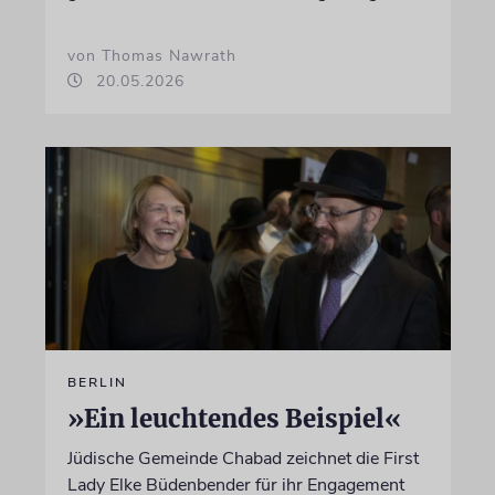
von Thomas Nawrath
20.05.2026
BERLIN
»Ein leuchtendes Beispiel«
Jüdische Gemeinde Chabad zeichnet die First
Lady Elke Büdenbender für ihr Engagement