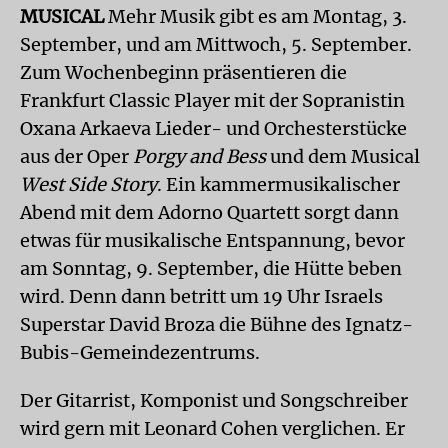
MUSICAL
Mehr Musik gibt es am Montag, 3.
September, und am Mittwoch, 5. September.
Zum Wochenbeginn präsentieren die
Frankfurt Classic Player mit der Sopranistin
Oxana Arkaeva Lieder- und Orchesterstücke
aus der Oper
Porgy and Bess
und dem Musical
West Side Story
. Ein kammermusikalischer
Abend mit dem Adorno Quartett sorgt dann
etwas für musikalische Entspannung, bevor
am Sonntag, 9. September, die Hütte beben
wird. Denn dann betritt um 19 Uhr Israels
Superstar David Broza die Bühne des Ignatz-
Bubis-Gemeindezentrums.
Der Gitarrist, Komponist und Songschreiber
wird gern mit Leonard Cohen verglichen. Er