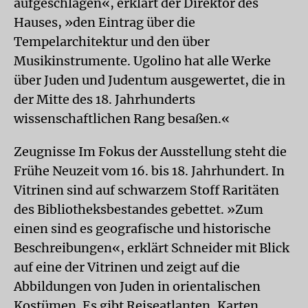
aufgeschlagen«, erklärt der Direktor des
Hauses, »den Eintrag über die
Tempelarchitektur und den über
Musikinstrumente. Ugolino hat alle Werke
über Juden und Judentum ausgewertet, die in
der Mitte des 18. Jahrhunderts
wissenschaftlichen Rang besaßen.«
Zeugnisse
Im Fokus der Ausstellung steht die
Frühe Neuzeit vom 16. bis 18. Jahrhundert. In
Vitrinen sind auf schwarzem Stoff Raritäten
des Bibliotheksbestandes gebettet. »Zum
einen sind es geografische und historische
Beschreibungen«, erklärt Schneider mit Blick
auf eine der Vitrinen und zeigt auf die
Abbildungen von Juden in orientalischen
Kostümen. Es gibt Reiseatlanten, Karten,