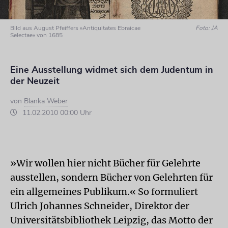
Bild aus August Pfeiffers »Antiquitates Ebraicae
Foto: JA
Selectae« von 1685
Eine Ausstellung widmet sich dem Judentum in
der Neuzeit
von
Blanka Weber
11.02.2010 00:00 Uhr
»Wir wollen hier nicht Bücher für Gelehrte
ausstellen, sondern Bücher von Gelehrten für
ein allgemeines Publikum.« So formuliert
Ulrich Johannes Schneider, Direktor der
Universitätsbibliothek Leipzig, das Motto der