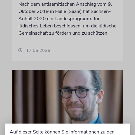
Nach dem antisemitischen Anschlag vom 9.
Oktober 2019 in Halle (Saale) hat Sachsen-
Anhalt 2020 ein Landesprogramm für
jüdisches Leben beschlossen, um die jüdische
Gemeinschaft zu fördern und zu schützen
17.06.2026
Auf dieser Seite können Sie Informationen zu den
FRANKFURT AM MAIN