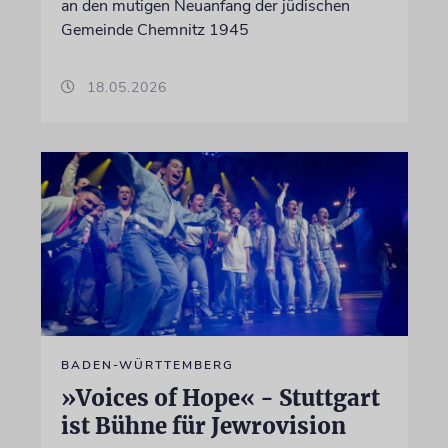
an den mutigen Neuanfang der jüdischen
Gemeinde Chemnitz 1945
18.05.2026
BADEN-WÜRTTEMBERG
»Voices of Hope« - Stuttgart
ist Bühne für Jewrovision