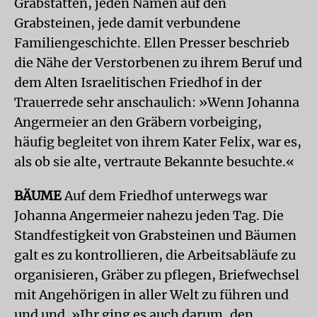
Grabstätten, jeden Namen auf den
Grabsteinen, jede damit verbundene
Familiengeschichte. Ellen Presser beschrieb
die Nähe der Verstorbenen zu ihrem Beruf und
dem Alten Israelitischen Friedhof in der
Trauerrede sehr anschaulich: »Wenn Johanna
Angermeier an den Gräbern vorbeiging,
häufig begleitet von ihrem Kater Felix, war es,
als ob sie alte, vertraute Bekannte besuchte.«
BÄUME
Auf dem Friedhof unterwegs war
Johanna Angermeier nahezu jeden Tag. Die
Standfestigkeit von Grabsteinen und Bäumen
galt es zu kontrollieren, die Arbeitsabläufe zu
organisieren, Gräber zu pflegen, Briefwechsel
mit Angehörigen in aller Welt zu führen und
und und. »Ihr ging es auch darum, den