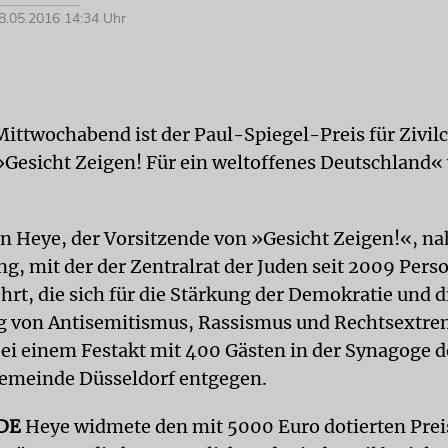
.05.2016 14:34 Uhr
ittwochabend ist der Paul-Spiegel-Preis für Zivil
»Gesicht Zeigen! Für ein weltoffenes Deutschland«
 Heye, der Vorsitzende von »Gesicht Zeigen!«, n
g, mit der der Zentralrat der Juden seit 2009 Per
ehrt, die sich für die Stärkung der Demokratie und d
 von Antisemitismus, Rassismus und Rechtsextr
bei einem Festakt mit 400 Gästen in der Synagoge d
emeinde Düsseldorf entgegen.
DE
Heye widmete den mit 5000 Euro dotierten Prei