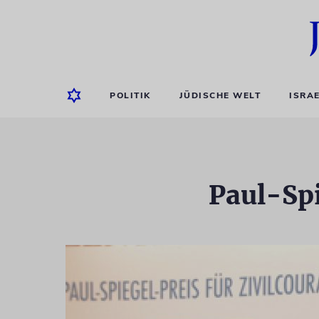
POLITIK
JÜDISCHE WELT
ISRA
Paul-Spi