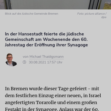
Blick auf die Jüdische Gemeinde Bremen
Foto: picture alliance /
dpa
In der Hansestadt feierte die jüdische
Gemeinschaft am Wochenende den 60.
Jahrestag der Eröffnung ihrer Synagoge
von
Michael Thaidigsmann
30.08.2021 17:57 Uhr
In Bremen wurde dieser Tage gefeiert - mit
dem festlichen Einzug einer neuen, in Israel
angefertigten Torarolle und einem großen
Festakt in der Synagoge. Anlass war der 60.