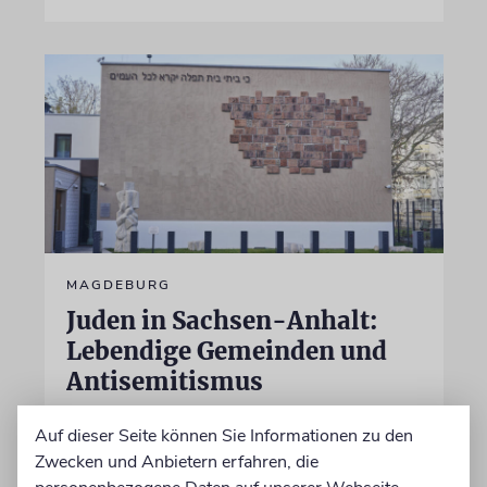
MAGDEBURG
Juden in Sachsen-Anhalt:
Lebendige Gemeinden und
Antisemitismus
Nach dem antisemitischen Anschlag vom 9.
Auf dieser Seite können Sie Informationen zu den
Oktober 2019 in Halle (Saale) hat Sachsen-
Zwecken und Anbietern erfahren, die
Anhalt 2020 ein Landesprogramm für