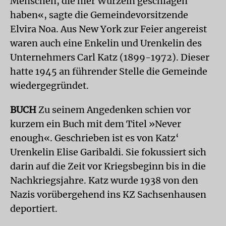
Menschen, die hier Wurzeln geschlagen
haben«, sagte die Gemeindevorsitzende
Elvira Noa. Aus New York zur Feier angereist
waren auch eine Enkelin und Urenkelin des
Unternehmers Carl Katz (1899-1972). Dieser
hatte 1945 an führender Stelle die Gemeinde
wiedergegründet.
BUCH
Zu seinem Angedenken schien vor
kurzem ein Buch mit dem Titel »Never
enough«. Geschrieben ist es von Katz‘
Urenkelin Elise Garibaldi. Sie fokussiert sich
darin auf die Zeit vor Kriegsbeginn bis in die
Nachkriegsjahre. Katz wurde 1938 von den
Nazis vorübergehend ins KZ Sachsenhausen
deportiert.