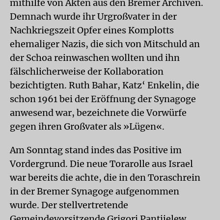
mithilfe von Akten aus den Bremer Archiven.
Demnach wurde ihr Urgroßvater in der
Nachkriegszeit Opfer eines Komplotts
ehemaliger Nazis, die sich von Mitschuld an
der Schoa reinwaschen wollten und ihn
fälschlicherweise der Kollaboration
bezichtigten. Ruth Bahar, Katz‘ Enkelin, die
schon 1961 bei der Eröffnung der Synagoge
anwesend war, bezeichnete die Vorwürfe
gegen ihren Großvater als »Lügen«.
Am Sonntag stand indes das Positive im
Vordergrund. Die neue Torarolle aus Israel
war bereits die achte, die in den Toraschrein
in der Bremer Synagoge aufgenommen
wurde. Der stellvertretende
Gemeindevorsitzende Grigori Pantijelew