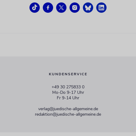
KUNDENSERVICE
+49 30 275833 0
Mo-Do 9-17 Uhr
Fr 9-14 Uhr
verlag@juedische-allgemeine.de
redaktion@juedische-allgemeine.de