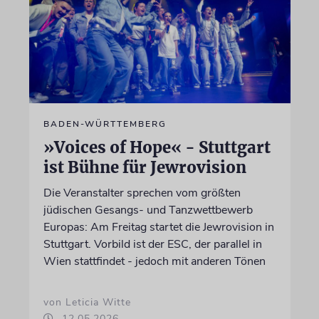
BADEN-WÜRTTEMBERG
»Voices of Hope« - Stuttgart
ist Bühne für Jewrovision
Die Veranstalter sprechen vom größten
jüdischen Gesangs- und Tanzwettbewerb
Europas: Am Freitag startet die Jewrovision in
Stuttgart. Vorbild ist der ESC, der parallel in
Wien stattfindet - jedoch mit anderen Tönen
von Leticia Witte
12.05.2026