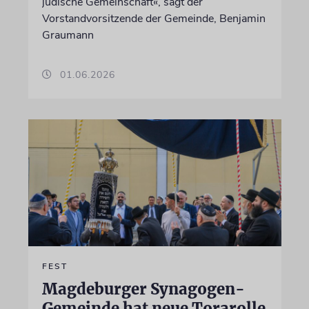
jüdische Gemeinschaft«, sagt der
Vorstandvorsitzende der Gemeinde, Benjamin
Graumann
01.06.2026
FEST
Magdeburger Synagogen-
Gemeinde hat neue Torarolle