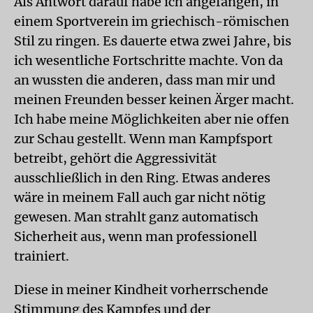
Als Antwort darauf habe ich angefangen, in
einem Sportverein im griechisch-römischen
Stil zu ringen. Es dauerte etwa zwei Jahre, bis
ich wesentliche Fortschritte machte. Von da
an wussten die anderen, dass man mir und
meinen Freunden besser keinen Ärger macht.
Ich habe meine Möglichkeiten aber nie offen
zur Schau gestellt. Wenn man Kampfsport
betreibt, gehört die Aggressivität
ausschließlich in den Ring. Etwas anderes
wäre in meinem Fall auch gar nicht nötig
gewesen. Man strahlt ganz automatisch
Sicherheit aus, wenn man professionell
trainiert.
Diese in meiner Kindheit vorherrschende
Stimmung des Kampfes und der