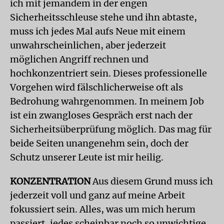
ich mit jemandem in der engen
Sicherheitsschleuse stehe und ihn abtaste,
muss ich jedes Mal aufs Neue mit einem
unwahrscheinlichen, aber jederzeit
möglichen Angriff rechnen und
hochkonzentriert sein. Dieses professionelle
Vorgehen wird fälschlicherweise oft als
Bedrohung wahrgenommen. In meinem Job
ist ein zwangloses Gespräch erst nach der
Sicherheitsüberprüfung möglich. Das mag für
beide Seiten unangenehm sein, doch der
Schutz unserer Leute ist mir heilig.
KONZENTRATION
Aus diesem Grund muss ich
jederzeit voll und ganz auf meine Arbeit
fokussiert sein. Alles, was um mich herum
passiert, jedes scheinbar noch so unwichtige