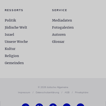
RESSORTS
SERVICE
Politik
Mediadaten
Jüdische Welt
Fotogalerien
Israel
Autoren
Unsere Woche
Glossar
Kultur
Religion
Gemeinden
© 2026 Jüdische Allgemeine
Impressum
/
Datenschutzerklärung
/
AGB
/
Privatsphäre