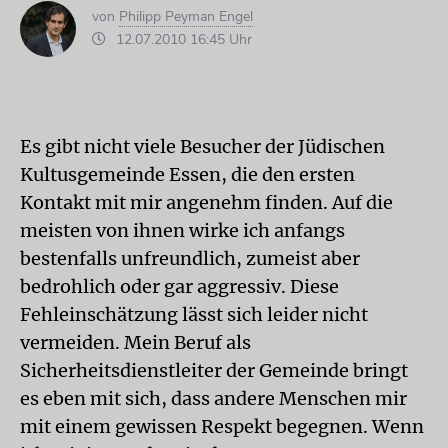
von
Philipp Peyman Engel
12.07.2010 16:45 Uhr
Es gibt nicht viele Besucher der Jüdischen
Kultusgemeinde Essen, die den ersten
Kontakt mit mir angenehm finden. Auf die
meisten von ihnen wirke ich anfangs
bestenfalls unfreundlich, zumeist aber
bedrohlich oder gar aggressiv. Diese
Fehleinschätzung lässt sich leider nicht
vermeiden. Mein Beruf als
Sicherheitsdienstleiter der Gemeinde bringt
es eben mit sich, dass andere Menschen mir
mit einem gewissen Respekt begegnen. Wenn