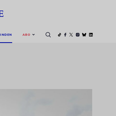
ABO
INDEN