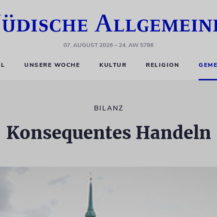
07. AUGUST 2026
– 24. AW 5786
EL
UNSERE WOCHE
KULTUR
RELIGION
GEME
BILANZ
Konsequentes Handeln