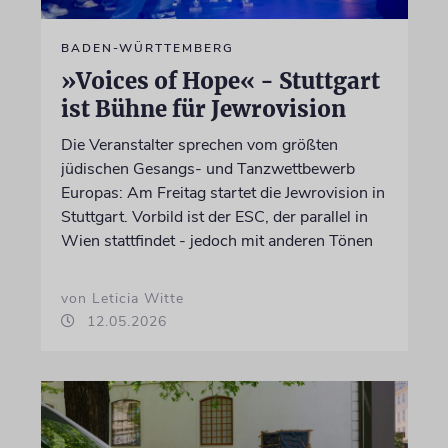
BADEN-WÜRTTEMBERG
»Voices of Hope« - Stuttgart
ist Bühne für Jewrovision
Die Veranstalter sprechen vom größten
jüdischen Gesangs- und Tanzwettbewerb
Europas: Am Freitag startet die Jewrovision in
Stuttgart. Vorbild ist der ESC, der parallel in
Wien stattfindet - jedoch mit anderen Tönen
von Leticia Witte
12.05.2026