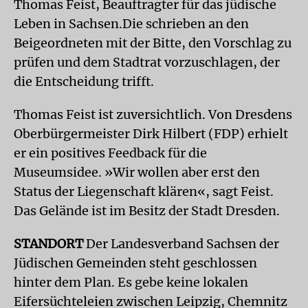
Thomas Feist, Beauftragter für das jüdische
Leben in Sachsen.Die schrieben an den
Beigeordneten mit der Bitte, den Vorschlag zu
prüfen und dem Stadtrat vorzuschlagen, der
die Entscheidung trifft.
Thomas Feist ist zuversichtlich. Von Dresdens
Oberbürgermeister Dirk Hilbert (FDP) erhielt
er ein positives Feedback für die
Museumsidee. »Wir wollen aber erst den
Status der Liegenschaft klären«, sagt Feist.
Das Gelände ist im Besitz der Stadt Dresden.
STANDORT
Der Landesverband Sachsen der
Jüdischen Gemeinden steht geschlossen
hinter dem Plan. Es gebe keine lokalen
Eifersüchteleien zwischen Leipzig, Chemnitz