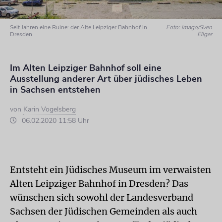
Seit Jahren eine Ruine: der Alte Leipziger Bahnhof in
Foto: imago/Sven
Dresden
Ellger
Im Alten Leipziger Bahnhof soll eine
Ausstellung anderer Art über jüdisches Leben
in Sachsen entstehen
von
Karin Vogelsberg
06.02.2020 11:58 Uhr
Entsteht ein Jüdisches Museum im verwaisten
Alten Leipziger Bahnhof in Dresden? Das
wünschen sich sowohl der Landesverband
Sachsen der Jüdischen Gemeinden als auch