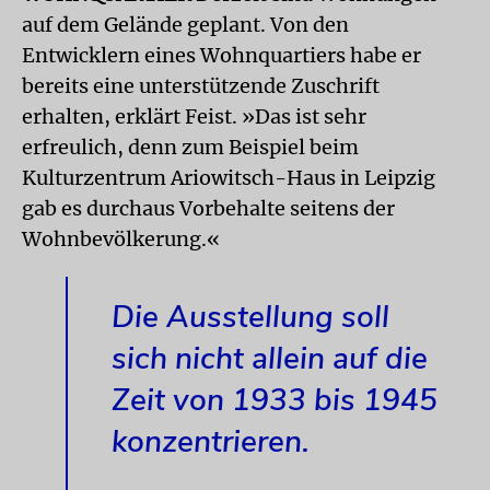
auf dem Gelände geplant. Von den
Entwicklern eines Wohnquartiers habe er
bereits eine unterstützende Zuschrift
erhalten, erklärt Feist. »Das ist sehr
erfreulich, denn zum Beispiel beim
Kulturzentrum Ariowitsch-Haus in Leipzig
gab es durchaus Vorbehalte seitens der
Wohnbevölkerung.«
Die Ausstellung soll
sich nicht allein auf die
Zeit von 1933 bis 1945
konzentrieren.