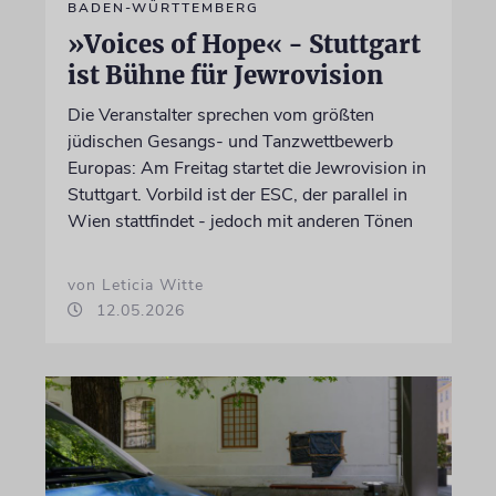
BADEN-WÜRTTEMBERG
»Voices of Hope« - Stuttgart
ist Bühne für Jewrovision
Die Veranstalter sprechen vom größten
jüdischen Gesangs- und Tanzwettbewerb
Europas: Am Freitag startet die Jewrovision in
Stuttgart. Vorbild ist der ESC, der parallel in
Wien stattfindet - jedoch mit anderen Tönen
von Leticia Witte
12.05.2026