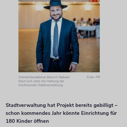
Gemeinderabbiner Baruch Babaev
Foto: PR
freut sich über die Haltung der
Dortmunder Stadtverwaltung.
Stadtverwaltung hat Projekt bereits gebilligt –
schon kommendes Jahr könnte Einrichtung für
180 Kinder öffnen