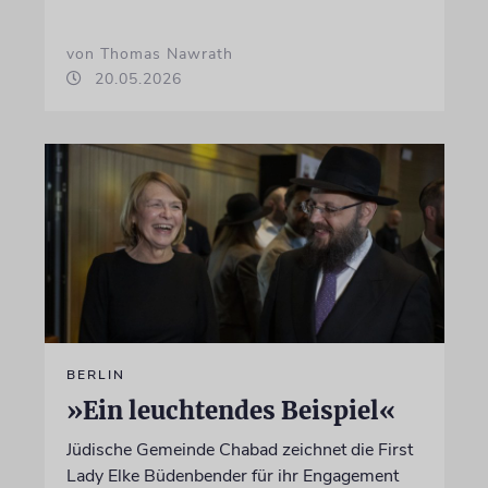
von Thomas Nawrath
20.05.2026
BERLIN
»Ein leuchtendes Beispiel«
Jüdische Gemeinde Chabad zeichnet die First
Lady Elke Büdenbender für ihr Engagement