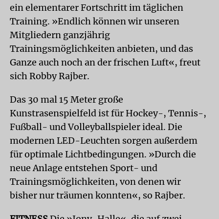
ein elementarer Fortschritt im täglichen
Training. »Endlich können wir unseren
Mitgliedern ganzjährig
Trainingsmöglichkeiten anbieten, und das
Ganze auch noch an der frischen Luft«, freut
sich Robby Rajber.
Das 30 mal 15 Meter große
Kunstrasenspielfeld ist für Hockey-, Tennis-,
Fußball- und Volleyballspieler ideal. Die
modernen LED-Leuchten sorgen außerdem
für optimale Lichtbedingungen. »Durch die
neue Anlage entstehen Sport- und
Trainingsmöglichkeiten, von denen wir
bisher nur träumen konnten«, so Rajber.
FITNESS
Die »Jony-Halle«, die auf zwei