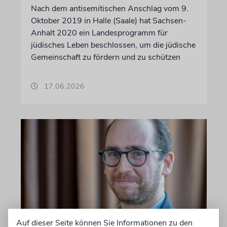
Nach dem antisemitischen Anschlag vom 9.
Oktober 2019 in Halle (Saale) hat Sachsen-
Anhalt 2020 ein Landesprogramm für
jüdisches Leben beschlossen, um die jüdische
Gemeinschaft zu fördern und zu schützen
17.06.2026
Auf dieser Seite können Sie Informationen zu den
FRANKFURT AM MAIN