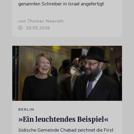
genannten Schreiber in Israel angefertigt
von Thomas Nawrath
20.05.2026
BERLIN
»Ein leuchtendes Beispiel«
Jüdische Gemeinde Chabad zeichnet die First