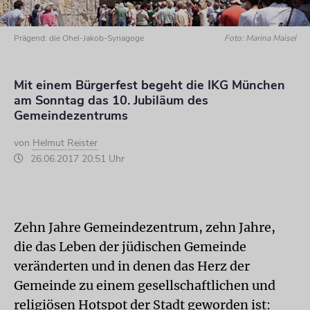
Prägend: die Ohel-Jakob-Synagoge
Foto: Marina Maisel
Mit einem Bürgerfest begeht die IKG München
am Sonntag das 10. Jubiläum des
Gemeindezentrums
von
Helmut Reister
26.06.2017 20:51 Uhr
Zehn Jahre Gemeindezentrum, zehn Jahre,
die das Leben der jüdischen Gemeinde
veränderten und in denen das Herz der
Gemeinde zu einem gesellschaftlichen und
religiösen Hotspot der Stadt geworden ist: