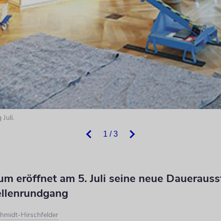
Juli.
1 / 3
m eröffnet am 5. Juli seine neue Dauerausst
ellenrundgang
hmidt-Hirschfelder