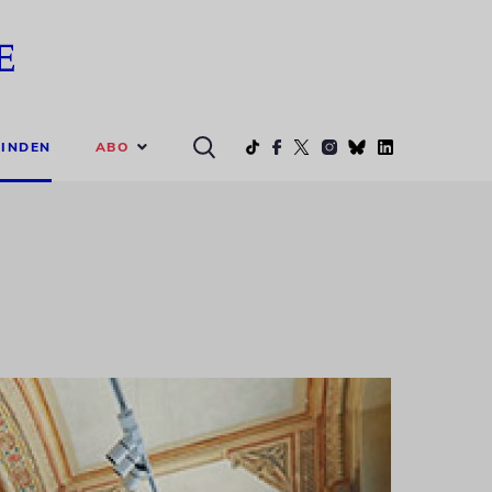
ABO
INDEN