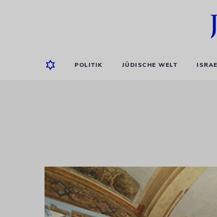
POLITIK
JÜDISCHE WELT
ISRA