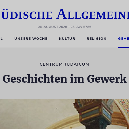
06. AUGUST 2026
– 23. AW 5786
EL
UNSERE WOCHE
KULTUR
RELIGION
GEME
CENTRUM JUDAICUM
Geschichten im Gewerk