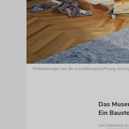
Vorbereitungen auf die Ausstellungseröffnung Anfang 
Das Museu
Ein Baust
von
Katharina Sc