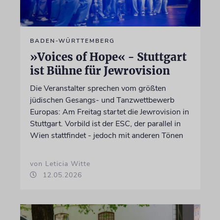
BADEN-WÜRTTEMBERG
»Voices of Hope« - Stuttgart
ist Bühne für Jewrovision
Die Veranstalter sprechen vom größten
jüdischen Gesangs- und Tanzwettbewerb
Europas: Am Freitag startet die Jewrovision in
Stuttgart. Vorbild ist der ESC, der parallel in
Wien stattfindet - jedoch mit anderen Tönen
von Leticia Witte
12.05.2026