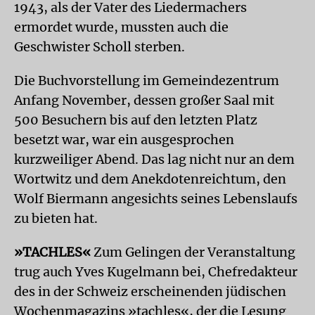
1943, als der Vater des Liedermachers
ermordet wurde, mussten auch die
Geschwister Scholl sterben.
Die Buchvorstellung im Gemeindezentrum
Anfang November, dessen großer Saal mit
500 Besuchern bis auf den letzten Platz
besetzt war, war ein ausgesprochen
kurzweiliger Abend. Das lag nicht nur an dem
Wortwitz und dem Anekdotenreichtum, den
Wolf Biermann angesichts seines Lebenslaufs
zu bieten hat.
»TACHLES«
Zum Gelingen der Veranstaltung
trug auch Yves Kugelmann bei, Chefredakteur
des in der Schweiz erscheinenden jüdischen
Wochenmagazins »tachles«, der die Lesung