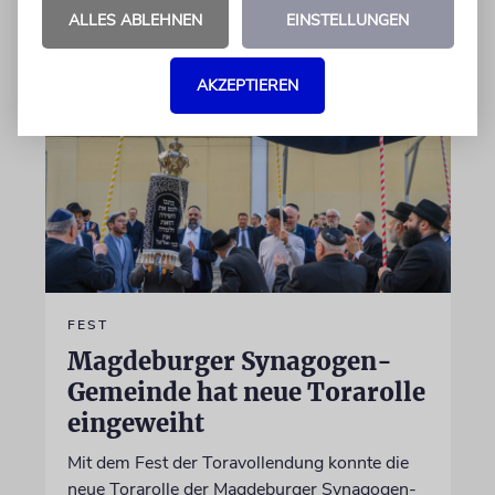
01.06.2026
ALLES ABLEHNEN
EINSTELLUNGEN
AKZEPTIEREN
FEST
Magdeburger Synagogen-
Gemeinde hat neue Torarolle
eingeweiht
Mit dem Fest der Toravollendung konnte die
neue Torarolle der Magdeburger Synagogen-