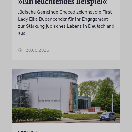
»Ein leuchtendes Beispiel«
Jüdische Gemeinde Chabad zeichnet die First
Lady Elke Büdenbender für ihr Engagement
zur Stärkung jüdisches Lebens in Deutschland
aus
20.05.2026
CHEMNITZ