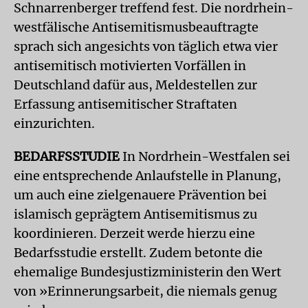
Schnarrenberger treffend fest. Die nordrhein-
westfälische Antisemitismusbeauftragte
sprach sich angesichts von täglich etwa vier
antisemitisch motivierten Vorfällen in
Deutschland dafür aus, Meldestellen zur
Erfassung antisemitischer Straftaten
einzurichten.
BEDARFSSTUDIE
In Nordrhein-Westfalen sei
eine entsprechende Anlaufstelle in Planung,
um auch eine zielgenauere Prävention bei
islamisch geprägtem Antisemitismus zu
koordinieren. Derzeit werde hierzu eine
Bedarfsstudie erstellt. Zudem betonte die
ehemalige Bundesjustizministerin den Wert
von »Erinnerungsarbeit, die niemals genug