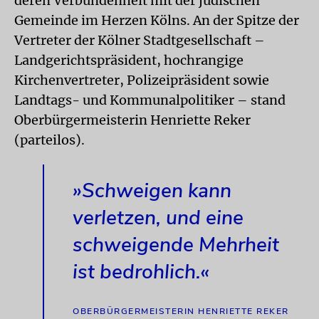
deren Verbundenheit mit der jüdischen
Gemeinde im Herzen Kölns. An der Spitze der
Vertreter der Kölner Stadtgesellschaft –
Landgerichtspräsident, hochrangige
Kirchenvertreter, Polizeipräsident sowie
Landtags- und Kommunalpolitiker – stand
Oberbürgermeisterin Henriette Reker
(parteilos).
»Schweigen kann
verletzen, und eine
schweigende Mehrheit
ist bedrohlich.«
OBERBÜRGERMEISTERIN HENRIETTE REKER