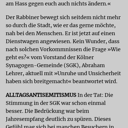
am Hass gegen euch auch nichts ändern.«
Der Rabbiner bewegt sich seitdem nicht mehr
so durch die Stadt, wie er das gerne möchte,
nah bei den Menschen. Er ist jetzt auf einen
Dienstwagen angewiesen. Kein Wunder, dass
nach solchen Vorkommnissen die Frage »Wie
geht es?« vom Vorstand der Kölner
Synagogen-Gemeinde (SGK), Abraham
Lehrer, aktuell mit »Unruhe und Unsicherheit
haben sich breitgemacht« beantwortet wird.
ALLTAGSANTISEMITISMUS
In der Tat: Die
Stimmung in der SGK war schon einmal
besser. Die Bedrückung war beim
Jahresempfang deutlich zu spüren. Dieses
Gefühl mag sich bei manchen Besuchern in