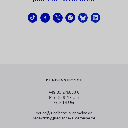
KUNDENSERVICE
+49 30 275833 0
Mo-Do 9-17 Uhr
Fr 9-14 Uhr
verlag@juedische-allgemeine.de
redaktion@juedische-allgemeine.de