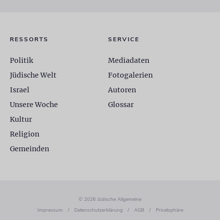
RESSORTS
SERVICE
Politik
Mediadaten
Jüdische Welt
Fotogalerien
Israel
Autoren
Unsere Woche
Glossar
Kultur
Religion
Gemeinden
© 2026 Jüdische Allgemeine
Impressum
/
Datenschutzerklärung
/
AGB
/
Privatsphäre