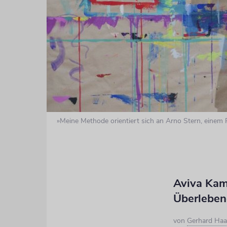
»Meine Methode orientiert sich an Arno Stern, einem P
Aviva Kami
Überlebe
von
Gerhard Haa