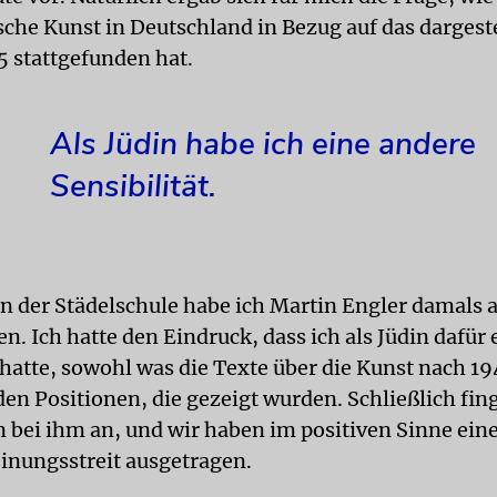
sche Kunst in Deutschland in Bezug auf das dargeste
5 stattgefunden hat.
Als Jüdin habe ich eine andere
Sensibilität.
in der Städelschule habe ich Martin Engler damals 
. Ich hatte den Eindruck, dass ich als Jüdin dafür
t hatte, sowohl was die Texte über die Kunst nach 1
den Positionen, die gezeigt wurden. Schließlich fing
n bei ihm an, und wir haben im positiven Sinne ein
inungsstreit ausgetragen.