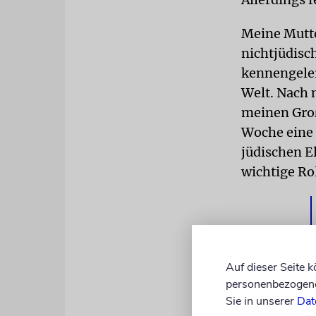
Meine Mutte
nichtjüdisc
kennengelern
Welt. Nach 
meinen Große
Woche eine 
jüdischen E
wichtige Rol
Auf dieser Seite 
personenbezogene 
Sie in unserer
Dat