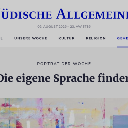
06. AUGUST 2026
– 23. AW 5786
EL
UNSERE WOCHE
KULTUR
RELIGION
GEME
PORTRÄT DER WOCHE
Die eigene Sprache finde