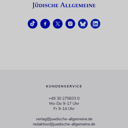
KUNDENSERVICE
+49 30 275833 0
Mo-Do 9-17 Uhr
Fr 9-14 Uhr
verlag@juedische-allgemeine.de
redaktion@juedische-allgemeine.de