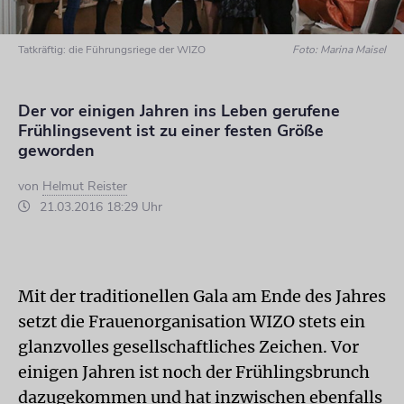
Tatkräftig: die Führungsriege der WIZO
Foto: Marina Maisel
Der vor einigen Jahren ins Leben gerufene
Frühlingsevent ist zu einer festen Größe
geworden
von
Helmut Reister
21.03.2016 18:29 Uhr
Mit der traditionellen Gala am Ende des Jahres
setzt die Frauenorganisation WIZO stets ein
glanzvolles gesellschaftliches Zeichen. Vor
einigen Jahren ist noch der Frühlingsbrunch
dazugekommen und hat inzwischen ebenfalls