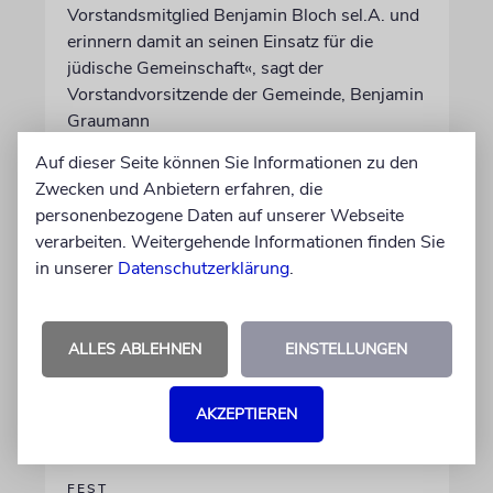
Vorstandsmitglied Benjamin Bloch sel.A. und
erinnern damit an seinen Einsatz für die
jüdische Gemeinschaft«, sagt der
Vorstandvorsitzende der Gemeinde, Benjamin
Graumann
Auf dieser Seite können Sie Informationen zu den
01.06.2026
Zwecken und Anbietern erfahren, die
personenbezogene Daten auf unserer Webseite
verarbeiten. Weitergehende Informationen finden Sie
in unserer
Datenschutzerklärung
.
ALLES ABLEHNEN
EINSTELLUNGEN
AKZEPTIEREN
FEST