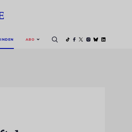
ABO
INDEN