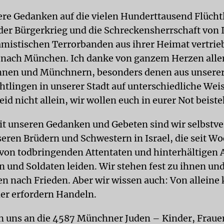
sere Gedanken auf die vielen Hunderttausend Flücht
 der Bürgerkrieg und die Schreckensherrschaft von 
amistischen Terrorbanden aus ihrer Heimat vertri
 nach München. Ich danke von ganzem Herzen alle
nen und Münchnern, besonders denen aus unsere
htlingen in unserer Stadt auf unterschiedliche Wei
eid nicht allein, wir wollen euch in eurer Not beist
t unseren Gedanken und Gebeten sind wir selbstve
seren Brüdern und Schwestern in Israel, die seit W
 von todbringenden Attentaten und hinterhältigen 
en und Soldaten leiden. Wir stehen fest zu ihnen un
en nach Frieden. Aber wir wissen auch: Von allein
er erfordern Handeln.
n uns an die 4587 Münchner Juden – Kinder, Frau