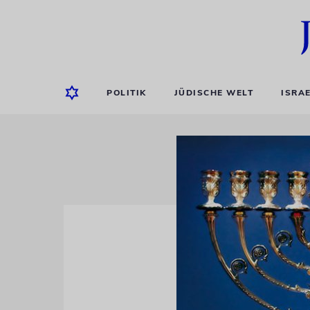
POLITIK
JÜDISCHE WELT
ISRA