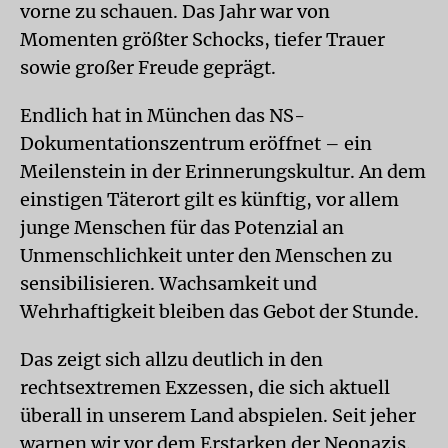
vorne zu schauen. Das Jahr war von
Momenten größter Schocks, tiefer Trauer
sowie großer Freude geprägt.
Endlich hat in München das NS-
Dokumentationszentrum eröffnet – ein
Meilenstein in der Erinnerungskultur. An dem
einstigen Täterort gilt es künftig, vor allem
junge Menschen für das Potenzial an
Unmenschlichkeit unter den Menschen zu
sensibilisieren. Wachsamkeit und
Wehrhaftigkeit bleiben das Gebot der Stunde.
Das zeigt sich allzu deutlich in den
rechtsextremen Exzessen, die sich aktuell
überall in unserem Land abspielen. Seit jeher
warnen wir vor dem Erstarken der Neonazis.