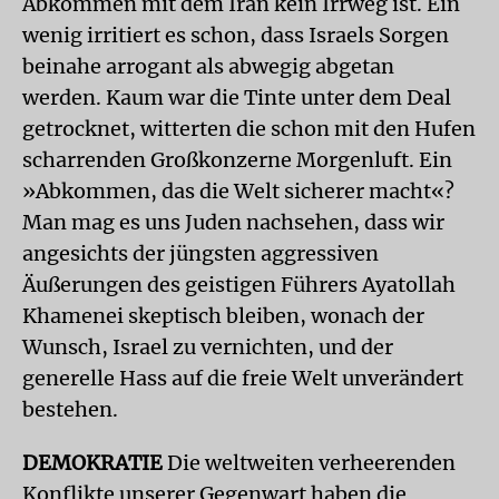
Abkommen mit dem Iran kein Irrweg ist. Ein
wenig irritiert es schon, dass Israels Sorgen
beinahe arrogant als abwegig abgetan
werden. Kaum war die Tinte unter dem Deal
getrocknet, witterten die schon mit den Hufen
scharrenden Großkonzerne Morgenluft. Ein
»Abkommen, das die Welt sicherer macht«?
Man mag es uns Juden nachsehen, dass wir
angesichts der jüngsten aggressiven
Äußerungen des geistigen Führers Ayatollah
Khamenei skeptisch bleiben, wonach der
Wunsch, Israel zu vernichten, und der
generelle Hass auf die freie Welt unverändert
bestehen.
DEMOKRATIE
Die weltweiten verheerenden
Konflikte unserer Gegenwart haben die