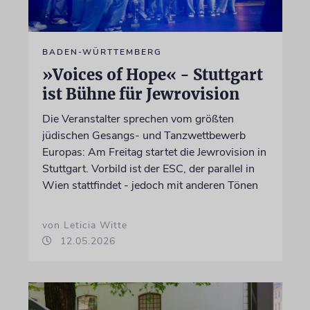
BADEN-WÜRTTEMBERG
»Voices of Hope« - Stuttgart
ist Bühne für Jewrovision
Die Veranstalter sprechen vom größten
jüdischen Gesangs- und Tanzwettbewerb
Europas: Am Freitag startet die Jewrovision in
Stuttgart. Vorbild ist der ESC, der parallel in
Wien stattfindet - jedoch mit anderen Tönen
von Leticia Witte
12.05.2026