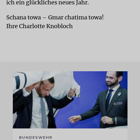
ich ein glückliches neues Jahr.
Schana towa – Gmar chatima towa!
Ihre Charlotte Knobloch
BUNDESWEHR