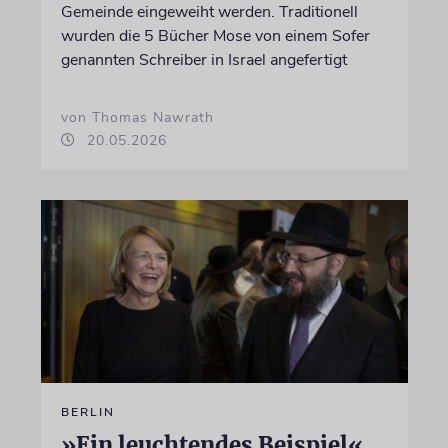
Gemeinde eingeweiht werden. Traditionell
wurden die 5 Bücher Mose von einem Sofer
genannten Schreiber in Israel angefertigt
von Thomas Nawrath
20.05.2026
BERLIN
»Ein leuchtendes Beispiel«