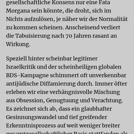
gesellschaftliche Konsens nur eine Fata
Morgana sein könnte, die droht, sich im
Nichts aufzulösen, je näher wir der Normalität
zu kommen scheinen. Anscheinend verliert
die Tabuisierung nach 70 Jahren rasant an
Wirkung.
Speziell hinter scheinbar legitimer
Israelkritik und der scheinheiligen globalen
BDS-Kampagne schimmert oft unverkennbar
antijüdische Diffamierung durch. Immer öfter
erleben wir eine verhängnisvolle Mischung
aus Obsession, Genugtuung und Verachtung.
Es zeichnet sich ab, dass ein glaubhafter
Gesinnungswandel und tief greifender
Erkenntnisprozess auf weit weniger breiter
gesamtgesellschaftlicher Basis stattfanden als