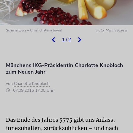
Schana towa – Gmar chatima towa!
Foto: Marina Maisel
1 / 2
Münchens IKG-Präsidentin Charlotte Knobloch
zum Neuen Jahr
von
Charlotte Knobloch
07.09.2015 17:05 Uhr
Das Ende des Jahres 5775 gibt uns Anlass,
innezuhalten, zurückzublicken – und nach