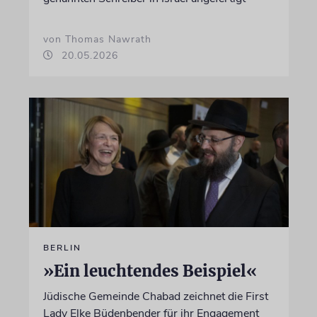
von Thomas Nawrath
20.05.2026
BERLIN
»Ein leuchtendes Beispiel«
Jüdische Gemeinde Chabad zeichnet die First
Lady Elke Büdenbender für ihr Engagement