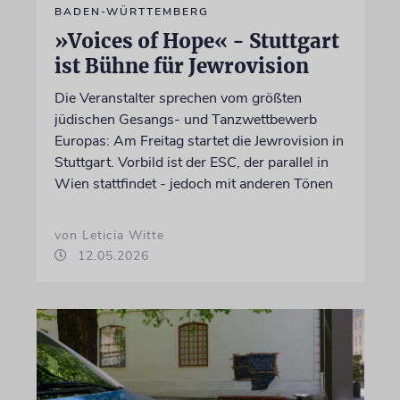
BADEN-WÜRTTEMBERG
»Voices of Hope« - Stuttgart
ist Bühne für Jewrovision
Die Veranstalter sprechen vom größten
jüdischen Gesangs- und Tanzwettbewerb
Europas: Am Freitag startet die Jewrovision in
Stuttgart. Vorbild ist der ESC, der parallel in
Wien stattfindet - jedoch mit anderen Tönen
von Leticia Witte
12.05.2026