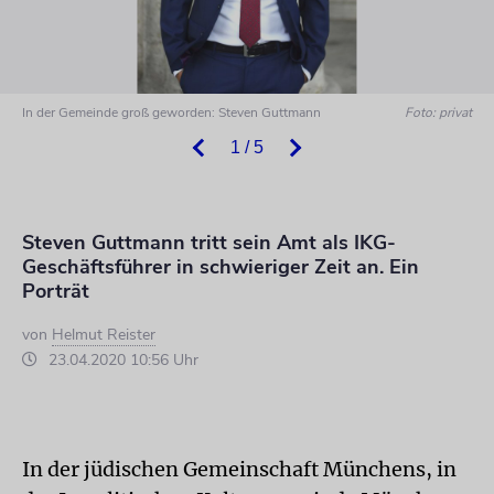
In der Gemeinde groß geworden: Steven Guttmann
Foto: privat
1 / 5
Steven Guttmann tritt sein Amt als IKG-
Geschäftsführer in schwieriger Zeit an. Ein
Porträt
von
Helmut Reister
23.04.2020 10:56 Uhr
In der jüdischen Gemeinschaft Münchens, in