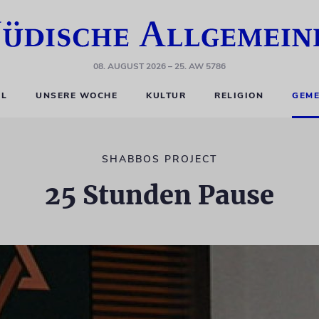
08. AUGUST 2026
– 25. AW 5786
EL
UNSERE WOCHE
KULTUR
RELIGION
GEME
SHABBOS PROJECT
25 Stunden Pause