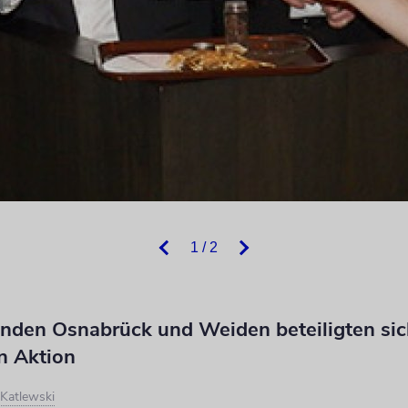
1 / 2
nden Osnabrück und Weiden beteiligten sic
n Aktion
 Katlewski