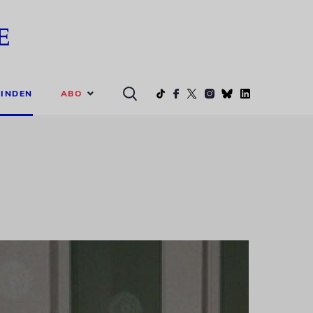
ABO
INDEN