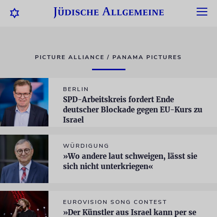
PICTURE ALLIANCE / PANAMA PICTURES
BERLIN
SPD-Arbeitskreis fordert Ende
deutscher Blockade gegen EU-Kurs zu
Israel
WÜRDIGUNG
»Wo andere laut schweigen, lässt sie
sich nicht unterkriegen«
EUROVISION SONG CONTEST
»Der Künstler aus Israel kann per se