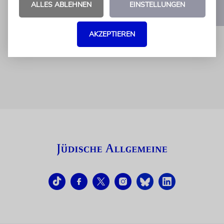
ALLES ABLEHNEN
EINSTELLUNGEN
1
2
3
…
6
AKZEPTIEREN