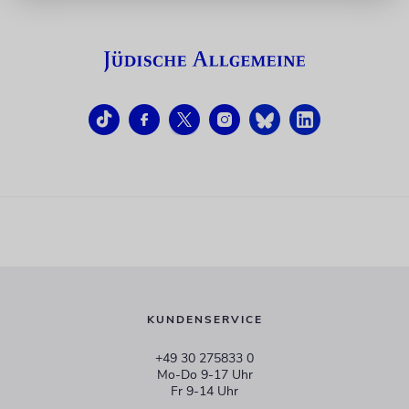
KUNDENSERVICE
+49 30 275833 0
Mo-Do 9-17 Uhr
Fr 9-14 Uhr